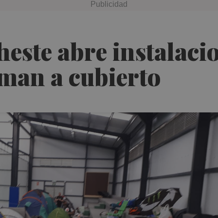
este abre instalaci
man a cubierto