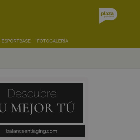
ESPORTBASE
FOTOGALERÍA