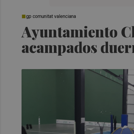
gp comunitat valenciana
Ayuntamiento Ch
acampados duer