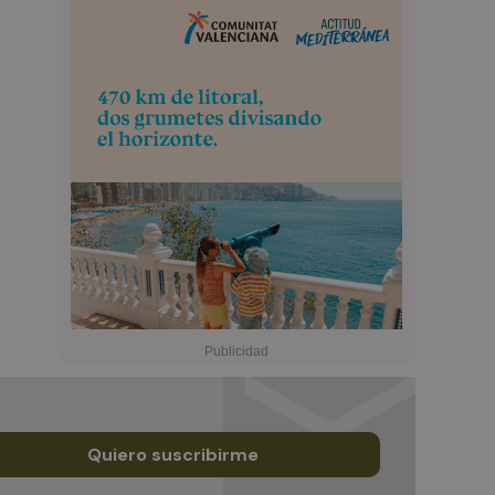
Quiero suscribirme