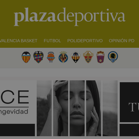
VALENCIA BASKET
FUTBOL
POLIDEPORTIVO
OPINIÓN PD