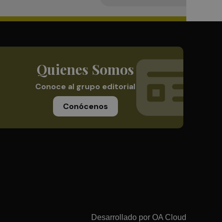
Quienes Somos
Conoce al grupo editorial
Conócenos
Desarrollado por
OA Cloud