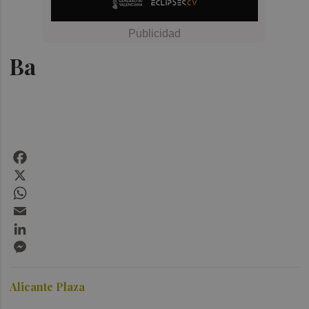
Ba
Facebook
X
WhatsApp
Email
LinkedIn
Messenger
Alicante Plaza