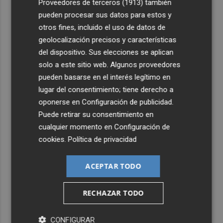
Proveedores de terceros (1913)
también
pueden procesar sus datos para estos y
otros fines, incluido el uso de datos de
geolocalización precisos y características
del dispositivo. Sus elecciones se aplican
solo a este sitio web. Algunos proveedores
pueden basarse en el interés legítimo en
lugar del consentimiento; tiene derecho a
oponerse en
Configuración de publicidad
.
Puede retirar su consentimiento en
cualquier momento en
Configuración de
cookies
.
Política de privacidad
ACEPTAR TODO
RECHAZAR TODO
Últimas Noticias
CONFIGURAR