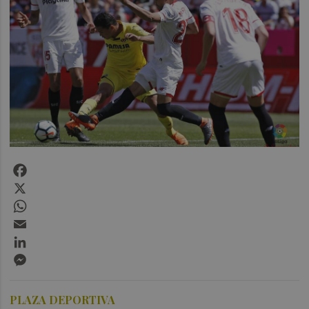
Facebook
X
WhatsApp
Email
LinkedIn
Messenger
PLAZA DEPORTIVA