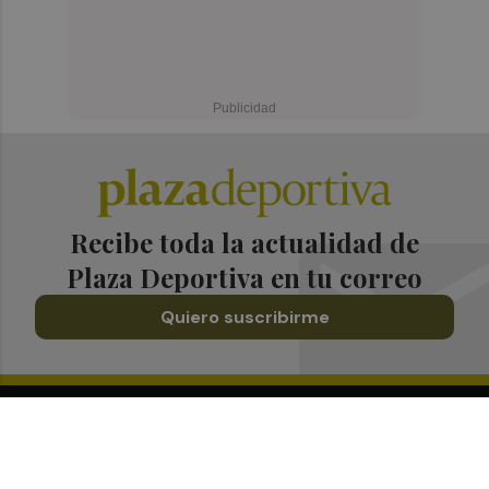
Recibe toda la actualidad de
Plaza Deportiva en tu correo
Quiero suscribirme
Suscríbete al Boletín