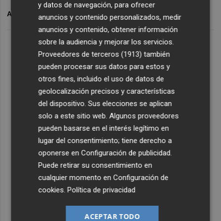
y datos de navegación, para ofrecer
ARCHIVADO EN
VILLARREAL CF
CARLOS BACCA
anuncios y contenido personalizados, medir
anuncios y contenido, obtener información
sobre la audiencia y mejorar los servicios.
Proveedores de terceros (1913)
también
pueden procesar sus datos para estos y
otros fines, incluido el uso de datos de
geolocalización precisos y características
del dispositivo. Sus elecciones se aplican
solo a este sitio web. Algunos proveedores
pueden basarse en el interés legítimo en
lugar del consentimiento; tiene derecho a
oponerse en
Configuración de publicidad
.
Puede retirar su consentimiento en
cualquier momento en
Configuración de
cookies
.
Política de privacidad
ACEPTAR TODO