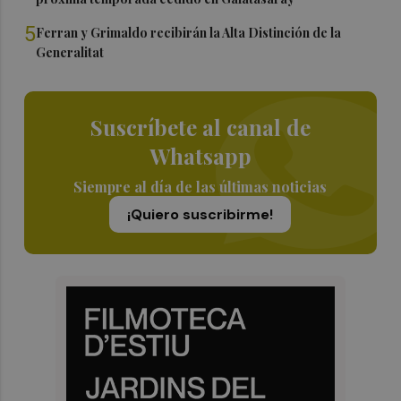
5
Ferran y Grimaldo recibirán la Alta Distinción de la
Generalitat
Suscríbete al canal de
Whatsapp
Siempre al día de las últimas noticias
¡Quiero suscribirme!