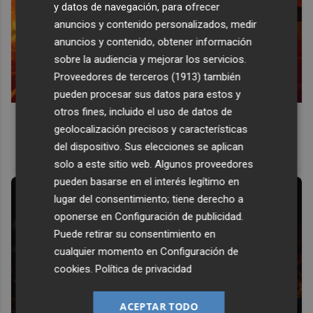
y datos de navegación, para ofrecer
anuncios y contenido personalizados, medir
anuncios y contenido, obtener información
sobre la audiencia y mejorar los servicios.
Proveedores de terceros (1913)
también
pueden procesar sus datos para estos y
otros fines, incluido el uso de datos de
Corepunk MMORPG
geolocalización precisos y características
Un verdadero MMORPG de la vieja escuela ¡Cómo los de
del dispositivo. Sus elecciones se aplican
antes, pero mejor!
solo a este sitio web. Algunos proveedores
pueden basarse en el interés legítimo en
lugar del consentimiento; tiene derecho a
oponerse en
Configuración de publicidad
.
Puede retirar su consentimiento en
cualquier momento en
Configuración de
cookies
.
Política de privacidad
ACEPTAR TODO