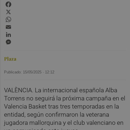
Facebook
X
WhatsApp
Email
LinkedIn
Messenger
Plaza
Publicado: 15/05/2025 ·
12:12
VALÈNCIA. La internacional española Alba
Torrens no seguirá la próxima campaña en el
Valencia Basket tras tres temporadas en la
entidad, según confirmaron la veterana
jugadora mallorquina y el club valenciano en