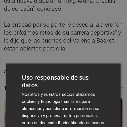
esta nueva etapa en el Roig Arena. Gracias
de corazón”, concluyó.
La entidad por su parte le deseó a la alero "en
los próximos retos de su carrera deportiva" y
le dijo que las puertas del Valencia Basket
están abiertas para ella.
ARCHIVADO EN
VALENCIA BASKET
Uso responsable de sus
datos
Nosotros y nuestros socios utilizamos
cookies y tecnologías similares para
almacenar y acceder a información en su
dispositivo y procesar datos personales,
como su dirección IP, identificadores únicos