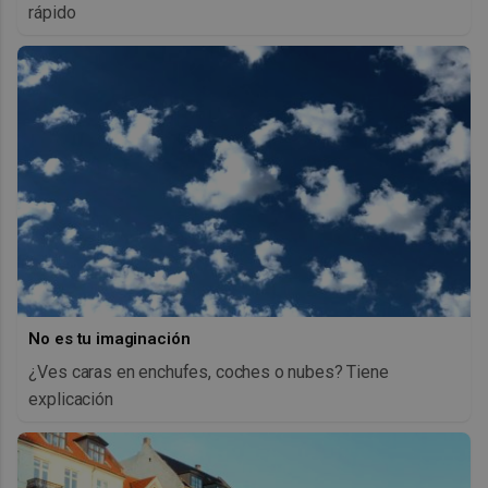
rápido
No es tu imaginación
¿Ves caras en enchufes, coches o nubes? Tiene
explicación