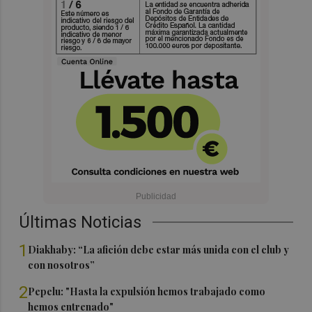
Últimas Noticias
1
Diakhaby: “La afición debe estar más unida con el club y
con nosotros”
2
Pepelu: "Hasta la expulsión hemos trabajado como
hemos entrenado"