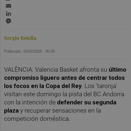
Email
LinkedIn
Messenger
Sergio Botella
Publicado: 15/02/2026 ·
06:00
VALÈNCIA. Valencia Basket afronta su
último
compromiso liguero antes de centrar todos
los focos en la Copa del Rey
. Los ‘taronja’
visitan este domingo la pista del BC Andorra
con la intención de
defender su segunda
plaza
y recuperar sensaciones en la
competición doméstica.