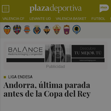
VALENCIA CF
LEVANTE UD
VALENCIA BASKET
FUTBOL
LIGA ENDESA
Andorra, última parada
antes de la Copa del Rey