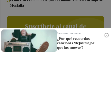
5
Mestalla
Suscríbete al canal de
Whatsapp
Canciones que marcan
¿Por qué recuerdas
canciones viejas mejor
Siempre al día de las últimas noticias
que las nuevas?
¡Quiero suscribirme!