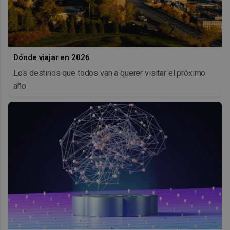
Dónde viajar en 2026
Los destinos que todos van a querer visitar el próximo
año