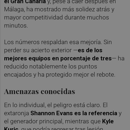
el Gran Canaria
y, pese a caer después en
Málaga, ha mostrado más solidez atrás y
mayor competitividad durante muchos
minutos.
Los números respaldan esa mejoría. Sin
perder su acierto exterior —
es de los
mejores equipos en porcentaje de tres
— ha
reducido notablemente los puntos
encajados y ha protegido mejor el rebote.
Amenazas conocidas
En lo individual, el peligro está claro. El
extaronja
Shannon Evans es la referencia
y
el generador principal, mientras que
Kyle
Kuric,
que podría regresar tras lesión,