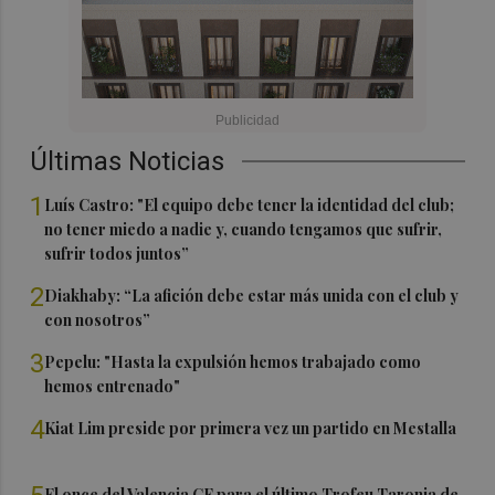
Últimas Noticias
1
Luís Castro: "El equipo debe tener la identidad del club;
no tener miedo a nadie y, cuando tengamos que sufrir,
sufrir todos juntos”
2
Diakhaby: “La afición debe estar más unida con el club y
con nosotros”
3
Pepelu: "Hasta la expulsión hemos trabajado como
hemos entrenado"
4
Kiat Lim preside por primera vez un partido en Mestalla
El once del Valencia CF para el último Trofeu Taronja de