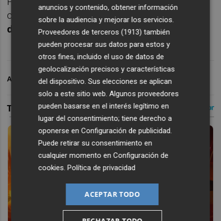
Pero antes, toca ir paso a paso. Y ese
anuncios y contenido, obtener información
camino
empieza por Badalona y los cuartos
sobre la audiencia y mejorar los servicios.
de final.
Proveedores de terceros (1913)
también
pueden procesar sus datos para estos y
otros fines, incluido el uso de datos de
geolocalización precisos y características
ARCHIVADO EN
VALENCIA BASKET
del dispositivo. Sus elecciones se aplican
solo a este sitio web. Algunos proveedores
pueden basarse en el interés legítimo en
lugar del consentimiento; tiene derecho a
oponerse en
Configuración de publicidad
.
Puede retirar su consentimiento en
cualquier momento en
Configuración de
cookies
.
Política de privacidad
ACEPTAR TODO
RECHAZAR TODO