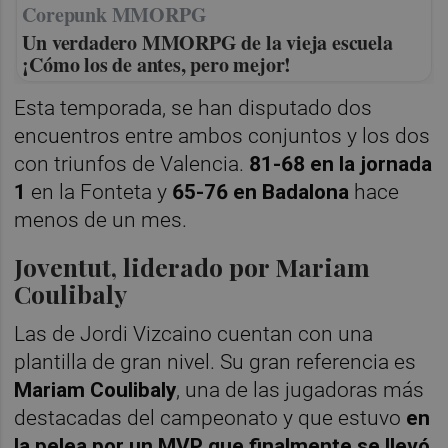
Corepunk MMORPG
Un verdadero MMORPG de la vieja escuela
¡Cómo los de antes, pero mejor!
Esta temporada, se han disputado dos
encuentros entre ambos conjuntos y los dos
con triunfos de Valencia.
81-68 en la jornada
1
en la Fonteta y
65-76 en Badalona
hace
menos de un mes.
Joventut, liderado por Mariam
Coulibaly
Las de Jordi Vizcaino cuentan con una
plantilla de gran nivel. Su gran referencia es
Mariam Coulibaly
, una de las jugadoras más
destacadas del campeonato y que estuvo
en
la pelea por un MVP que finalmente se llevó