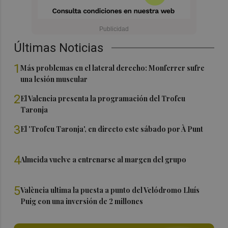
Últimas Noticias
1
Más problemas en el lateral derecho: Monferrer sufre
una lesión muscular
2
El Valencia presenta la programación del Trofeu
Taronja
3
El 'Trofeu Taronja', en directo este sábado por À Punt
4
Almeida vuelve a entrenarse al margen del grupo
5
València ultima la puesta a punto del Velódromo Lluís
Puig con una inversión de 2 millones