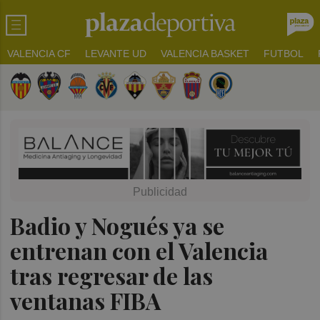
VALENCIA CF
LEVANTE UD
VALENCIA BASKET
FUTBOL
Badio y Nogués ya se
entrenan con el Valencia
tras regresar de las
ventanas FIBA