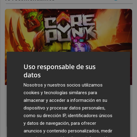
Uso responsable de sus
datos
Nosotros y nuestros socios utilizamos
Corepunk MMORPG
cookies y tecnologías similares para
almacenar y acceder a información en su
Un verdadero MMORPG de la vieja escuela ¡Cómo los de
dispositivo y procesar datos personales,
antes, pero mejor!
como su dirección IP, identificadores únicos
DISCOVER WITH
y datos de navegación, para ofrecer
anuncios y contenido personalizados, medir