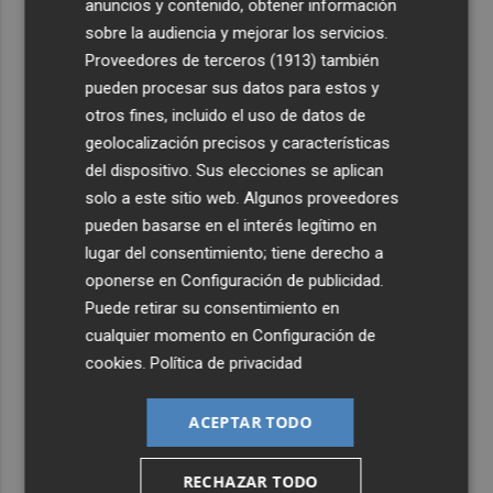
anuncios y contenido, obtener información
sobre la audiencia y mejorar los servicios.
Proveedores de terceros (1913)
también
pueden procesar sus datos para estos y
otros fines, incluido el uso de datos de
geolocalización precisos y características
del dispositivo. Sus elecciones se aplican
solo a este sitio web. Algunos proveedores
pueden basarse en el interés legítimo en
lugar del consentimiento; tiene derecho a
oponerse en
Configuración de publicidad
.
Puede retirar su consentimiento en
cualquier momento en
Configuración de
cookies
.
Política de privacidad
ACEPTAR TODO
RECHAZAR TODO