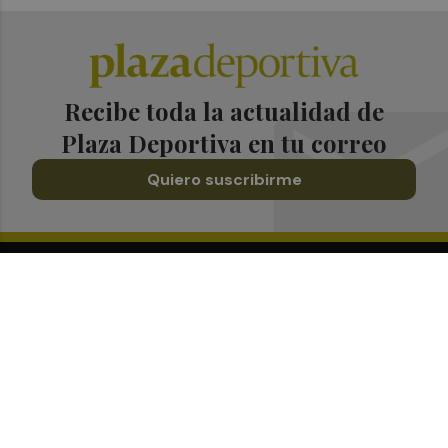
Recibe toda la actualidad de
Plaza Deportiva en tu correo
Quiero suscribirme
Suscríbete al Boletín
Todos los días a primera hora en tu email
¡Quiero suscribirme!