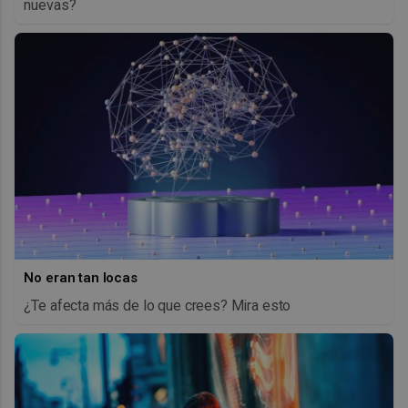
nuevas?
No eran tan locas
¿Te afecta más de lo que crees? Mira esto