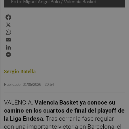
Foto: Miguel Ángel Polo / Valencia Basket.
Facebook
X
WhatsApp
Email
LinkedIn
Messenger
Sergio Botella
Publicado: 31/05/2026 ·
20:54
VALÈNCIA.
Valencia Basket ya conoce su
camino en los cuartos de final del playoff de
la Liga Endesa
. Tras cerrar la fase regular
con una importante victoria en Barcelona, el