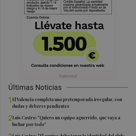
Últimas Noticias
1
El Valencia completa una pretemporada irregular, con
dudas y deberes pendientes
2
Luís Castro: "Quiero un equipo aguerrido, que vaya a
luchar por todo"
Luís Castro: "El equipo debe tener la identidad del club;