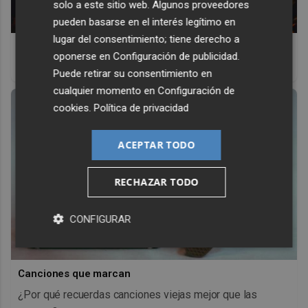
solo a este sitio web. Algunos proveedores
pueden basarse en el interés legítimo en
lugar del consentimiento; tiene derecho a
Top 2026: destinos clave
oponerse en
Configuración de publicidad
.
Inspírate y elige tu próximo destino para 2026
Puede retirar su consentimiento en
cualquier momento en
Configuración de
cookies
.
Política de privacidad
ACEPTAR TODO
RECHAZAR TODO
CONFIGURAR
Canciones que marcan
¿Por qué recuerdas canciones viejas mejor que las