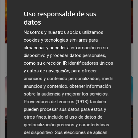
Uso responsable de sus
datos
Nosotros y nuestros socios utilizamos
cookies y tecnologías similares para
almacenar y acceder a información en su
Corepunk MMORPG
dispositivo y procesar datos personales,
Un verdadero MMORPG de la vieja escuela ¡Cómo los de
como su dirección IP, identificadores únicos
antes, pero mejor!
y datos de navegación, para ofrecer
anuncios y contenido personalizados, medir
anuncios y contenido, obtener información
sobre la audiencia y mejorar los servicios.
Proveedores de terceros (1913)
también
pueden procesar sus datos para estos y
otros fines, incluido el uso de datos de
geolocalización precisos y características
del dispositivo. Sus elecciones se aplican