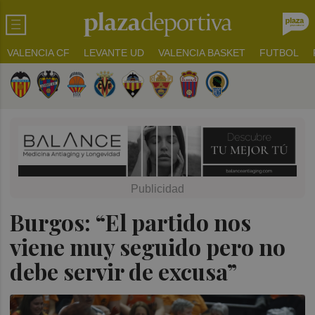
VALENCIA CF
LEVANTE UD
VALENCIA BASKET
FUTBOL
Burgos: “El partido nos
viene muy seguido pero no
debe servir de excusa”