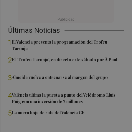
Últimas Noticias
1
El Valencia presenta la programación del Trofeu
Taronja
2
El 'Trofeu Taronja', en directo este sábado por À Punt
3
Almeida vuelve a entrenarse al margen del grupo
4
València ultima la puesta a punto del Velódromo Lluís
Puig con una inversión de 2 millones
5
La nueva hoja de ruta del Valencia CF