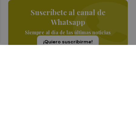
Suscríbete al canal de
Whatsapp
Siempre al día de las últimas noticias
¡Quiero suscribirme!