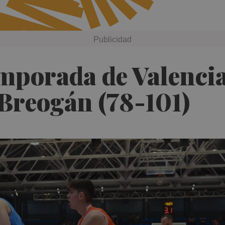
emporada de Valenci
 Breogán (78-101)