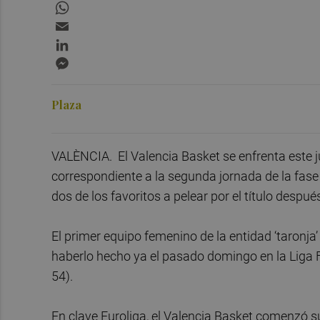
WhatsApp
Email
LinkedIn
Messenger
Plaza
VALÈNCIA. El Valencia Basket se enfrenta este j
correspondiente a la segunda jornada de la fase
dos de los favoritos a pelear por el título desp
El primer equipo femenino de la entidad ‘taronj
haberlo hecho ya el pasado domingo en la Liga F
54).
En clave Euroliga, el Valencia Basket comenzó 