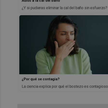
Adiós a la cal del baño
¿Y si pudieras eliminar la cal del baño sin esfuerzo?
¿Por qué se contagia?
La ciencia explica por qué el bostezo es contagioso