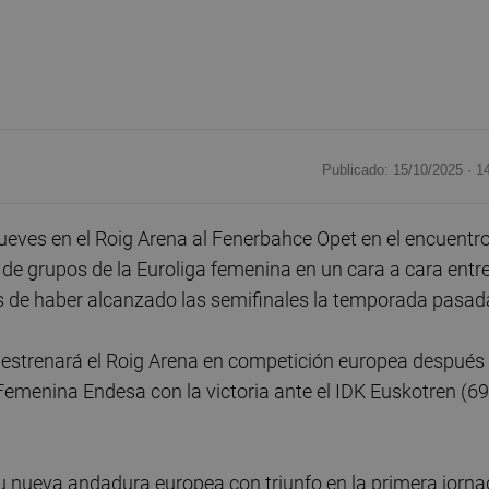
Publicado: 15/10/2025 ·
1
ueves en el Roig Arena al Fenerbahce Opet en el encuentr
 de grupos de la Euroliga femenina en un cara a cara entr
ués de haber alcanzado las semifinales la temporada pasad
a’ estrenará el Roig Arena en competición europea después
emenina Endesa con la victoria ante el IDK Euskotren (69
su nueva andadura europea con triunfo en la primera jorn