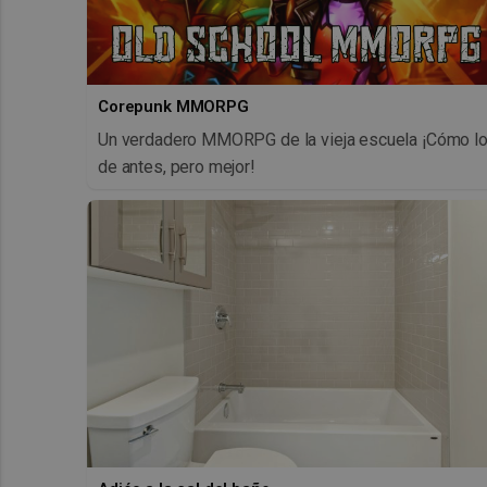
Corepunk MMORPG
Un verdadero MMORPG de la vieja escuela ¡Cómo l
de antes, pero mejor!