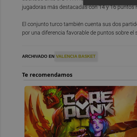
jugadoras más destacadas con 14 y 16 puntos 
El conjunto turco también cuenta sus dos partidos
por una diferencia favorable de puntos sobre el
ARCHIVADO EN
VALENCIA BASKET