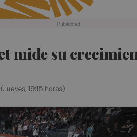
et mide su crecimie
Jueves, 19:15 horas)