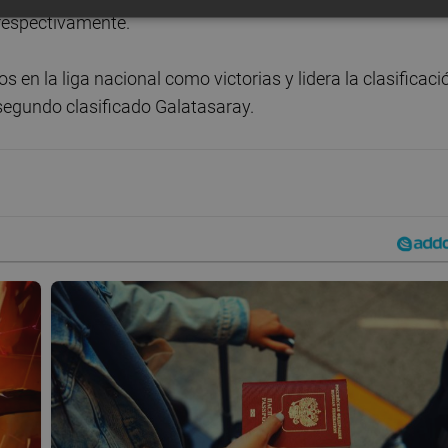
respectivamente.
 en la liga nacional como victorias y lidera la clasificaci
 segundo clasificado Galatasaray.