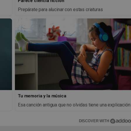
Parece ciencia ficción
Prepárate para alucinar con estas criaturas
Tu memoria y la música
Esa canción antigua que no olvidas tiene una explicación
DISCOVER WITH