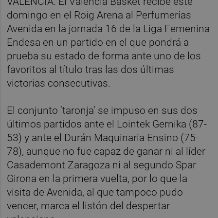
VALÈNCIA. El Valencia Basket recibe este
domingo en el Roig Arena al Perfumerías
Avenida en la jornada 16 de la Liga Femenina
Endesa en un partido en el que pondrá a
prueba su estado de forma ante uno de los
favoritos al título tras las dos últimas
victorias consecutivas.
El conjunto ‘taronja’ se impuso en sus dos
últimos partidos ante el Lointek Gernika (87-
53) y ante el Durán Maquinaria Ensino (75-
78), aunque no fue capaz de ganar ni al líder
Casademont Zaragoza ni al segundo Spar
Girona en la primera vuelta, por lo que la
visita de Avenida, al que tampoco pudo
vencer, marca el listón del despertar