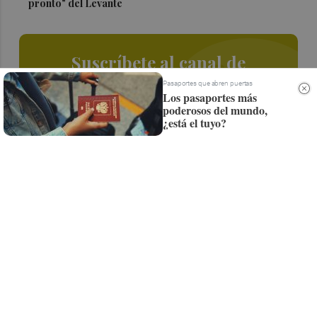
pronto" del Levante
Suscríbete al canal de
Whatsapp
Pasaportes que abren puertas
Los pasaportes más
poderosos del mundo,
Siempre al día de las últimas noticias
¿está el tuyo?
¡Quiero suscribirme!