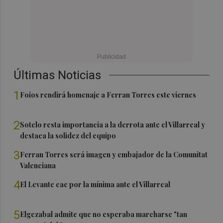
Últimas Noticias
1
Foios rendirá homenaje a Ferran Torres este viernes
2
Sotelo resta importancia a la derrota ante el Villarreal y
destaca la solidez del equipo
3
Ferran Torres será imagen y embajador de la Comunitat
Valenciana
4
El Levante cae por la mínima ante el Villarreal
5
Elgezabal admite que no esperaba marcharse "tan