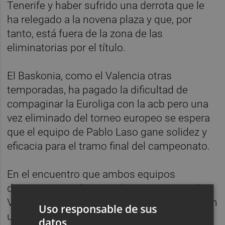
Tenerife y haber sufrido una derrota que le
ha relegado a la novena plaza y que, por
tanto, está fuera de la zona de las
eliminatorias por el título.
El Baskonia, como el Valencia otras
temporadas, ha pagado la dificultad de
compaginar la Euroliga con la acb pero una
vez eliminado del torneo europeo se espera
que el equipo de Pablo Laso gane solidez y
eficacia para el tramo final del campeonato.
En el encuentro que ambos equipos
disputaron en el Fernando Buesa Arena de
Vitoria, el Valencia se impuso por 91-116 con
Uso responsable de sus
un notable acierto desde la línea de 6,75, un
datos