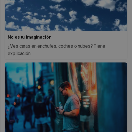
No es tu imaginación
¿Ves caras en enchufes, coches o nubes? Tiene
explicación