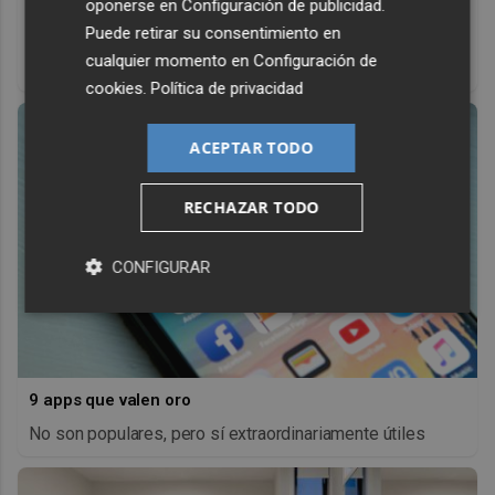
oponerse en
Configuración de publicidad
.
Corepunk MMORPG
Puede retirar su consentimiento en
Un verdadero MMORPG de la vieja escuela ¡Cómo los de
cualquier momento en
Configuración de
antes, pero mejor!
cookies
.
Política de privacidad
ACEPTAR TODO
RECHAZAR TODO
CONFIGURAR
9 apps que valen oro
No son populares, pero sí extraordinariamente útiles