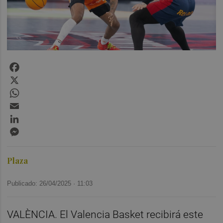
Facebook
X
WhatsApp
Email
LinkedIn
Messenger
Plaza
Publicado: 26/04/2025 ·
11:03
VALÈNCIA. El Valencia Basket recibirá este