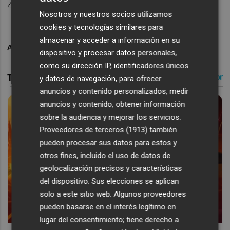
49%, y con seis triples de Nate Sestina.
Nosotros y nuestros socios utilizamos
cookies y tecnologías similares para
almacenar y acceder a información en su
ARCHIVADO EN
VALENCIA BASKET
dispositivo y procesar datos personales,
como su dirección IP, identificadores únicos
y datos de navegación, para ofrecer
anuncios y contenido personalizados, medir
anuncios y contenido, obtener información
sobre la audiencia y mejorar los servicios.
Proveedores de terceros (1913)
también
pueden procesar sus datos para estos y
otros fines, incluido el uso de datos de
geolocalización precisos y características
del dispositivo. Sus elecciones se aplican
solo a este sitio web. Algunos proveedores
pueden basarse en el interés legítimo en
lugar del consentimiento; tiene derecho a