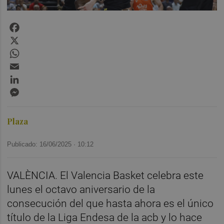
Facebook
X
WhatsApp
Email
LinkedIn
Messenger
Plaza
Publicado: 16/06/2025 ·
10:12
VALÈNCIA. El Valencia Basket celebra este
lunes el octavo aniversario de la
consecución del que hasta ahora es el único
título de la Liga Endesa de la acb y lo hace