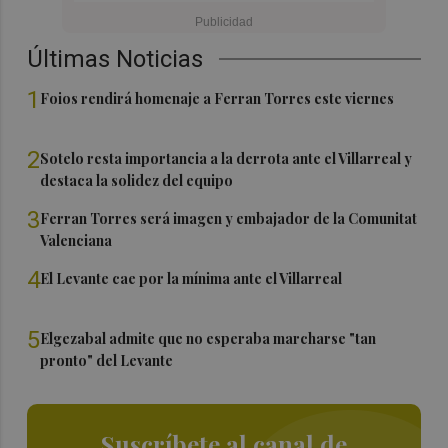
Últimas Noticias
1
Foios rendirá homenaje a Ferran Torres este viernes
2
Sotelo resta importancia a la derrota ante el Villarreal y
destaca la solidez del equipo
3
Ferran Torres será imagen y embajador de la Comunitat
Valenciana
4
El Levante cae por la mínima ante el Villarreal
5
Elgezabal admite que no esperaba marcharse "tan
pronto" del Levante
Suscríbete al canal de