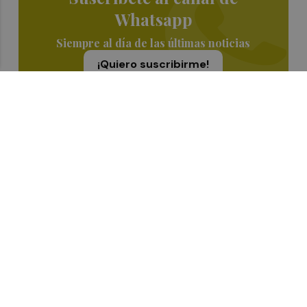
Whatsapp
Siempre al día de las últimas noticias
¡Quiero suscribirme!