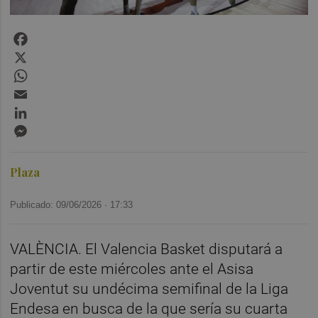
Facebook
X
WhatsApp
Email
LinkedIn
Messenger
Plaza
Publicado: 09/06/2026 ·
17:33
VALÈNCIA. El Valencia Basket disputará a
partir de este miércoles ante el Asisa
Joventut su undécima semifinal de la Liga
Endesa en busca de la que sería su cuarta