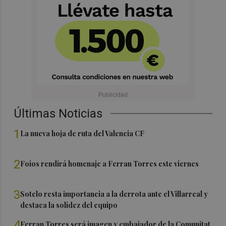
Últimas Noticias
1
La nueva hoja de ruta del Valencia CF
2
Foios rendirá homenaje a Ferran Torres este viernes
3
Sotelo resta importancia a la derrota ante el Villarreal y
destaca la solidez del equipo
4
Ferran Torres será imagen y embajador de la Comunitat