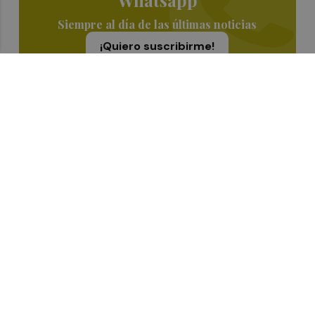
Siempre al día de las últimas noticias
¡Quiero suscribirme!