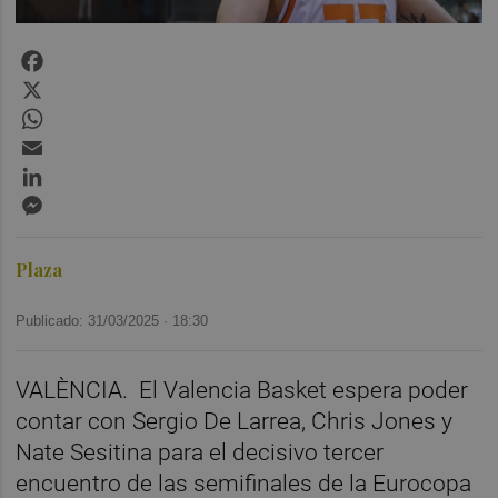
Facebook
X
WhatsApp
Email
LinkedIn
Messenger
Plaza
Publicado: 31/03/2025 ·
18:30
VALÈNCIA. El Valencia Basket espera poder
contar con Sergio De Larrea, Chris Jones y
Nate Sesitina para el decisivo tercer
encuentro de las semifinales de la Eurocopa