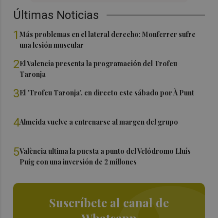
Últimas Noticias
1
Más problemas en el lateral derecho: Monferrer sufre
una lesión muscular
2
El Valencia presenta la programación del Trofeu
Taronja
3
El 'Trofeu Taronja', en directo este sábado por À Punt
4
Almeida vuelve a entrenarse al margen del grupo
5
València ultima la puesta a punto del Velódromo Lluís
Puig con una inversión de 2 millones
Suscríbete al canal de
Whatsapp