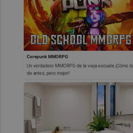
Corepunk MMORPG
Un verdadero MMORPG de la vieja escuela ¡Cómo l
de antes, pero mejor!