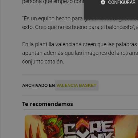
persona que empezó conmigo. El Valencia no nece
CONFIGURAR
"Es un equipo hecho para ganar la Euroliga, es b
esto. Creo que no es bueno para el baloncesto", 
En la plantilla valenciana creen que las palabra
apuntan además que las imágenes de la retransm
conjunto catalán.
ARCHIVADO EN
VALENCIA BASKET