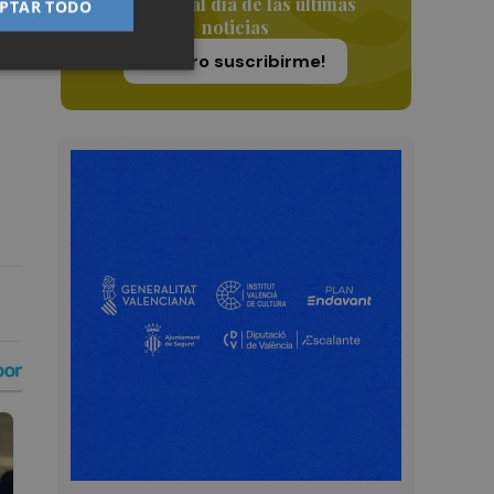
Siempre al día de las últimas
PTAR TODO
noticias
¡Quiero suscribirme!