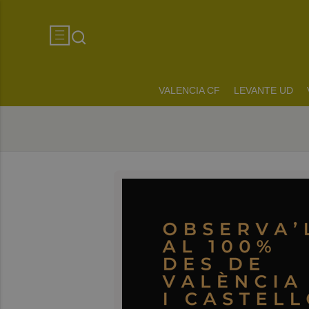
VALENCIA CF
LEVANTE UD