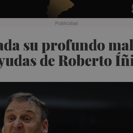
lada su profundo mal
yudas de Roberto Íñ