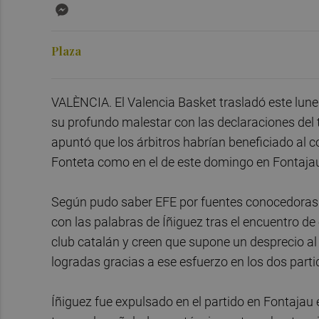
Messenger
Plaza
VALÈNCIA. El Valencia Basket trasladó este lune
su profundo malestar con las declaraciones del t
apuntó que los árbitros habrían beneficiado al co
Fonteta como en el de este domingo en Fontaja
Según pudo saber EFE por fuentes conocedoras d
con las palabras de Íñiguez tras el encuentro de
club catalán y creen que supone un desprecio al 
logradas gracias a ese esfuerzo en los dos parti
Íñiguez fue expulsado en el partido en Fontajau 