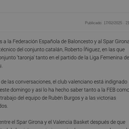
Publicado: 17/02/2025 ·
2
s a la Federación Española de Baloncesto y al Spar Giron
écnico del conjunto catalán, Roberto Íñiguez, en las que
njunto 'taronja' tanto en el partido de la Liga Femenina de
u.
e las conversaciones, el club valenciano está indignado
 este domingo y así lo ha hecho saber tanto a la FEB como
trabajo del equipo de Rubén Burgos y a las victorias
dos.
entre el Spar Girona y el Valencia Basket después de que