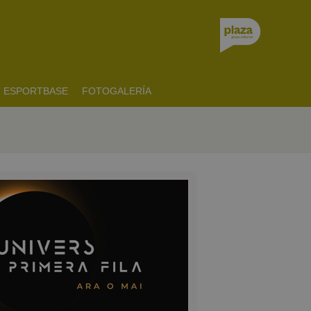
ESPORTBASE
FOTOGALERÍA