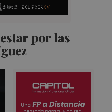
estar por las
iguez