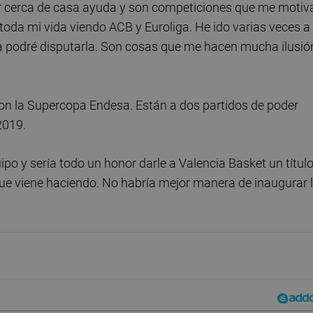
ar cerca de casa ayuda y son competiciones que me motiv
 toda mi vida viendo ACB y Euroliga. He ido varias veces a 
 podré disputarla. Son cosas que me hacen mucha ilusió
n la Supercopa Endesa. Están a dos partidos de poder
2019.
 y sería todo un honor darle a Valencia Basket un títul
ue viene haciendo. No habría mejor manera de inaugurar 