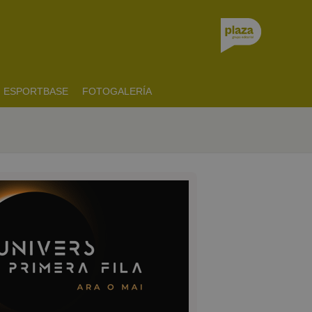
ESPORTBASE
FOTOGALERÍA