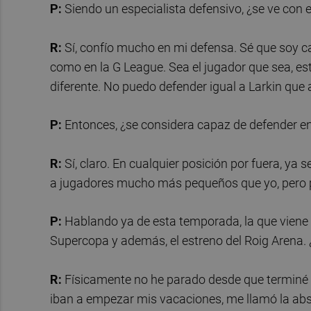
P:
Siendo un especialista defensivo, ¿se ve con el
R:
Sí, confío mucho en mi defensa. Sé que soy c
como en la G League. Sea el jugador que sea, est
diferente. No puedo defender igual a Larkin que 
P:
Entonces, ¿se considera capaz de defender en 
R:
Sí, claro. En cualquier posición por fuera, ya 
a jugadores mucho más pequeños que yo, pero p
P:
Hablando ya de esta temporada, la que viene p
Supercopa y además, el estreno del Roig Arena.
R:
Físicamente no he parado desde que terminé e
iban a empezar mis vacaciones, me llamó la absol