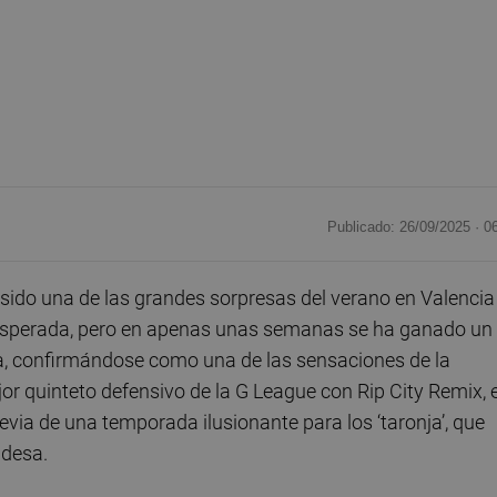
Publicado: 26/09/2025 ·
0
sido una de las grandes sorpresas del verano en Valencia
inesperada, pero en apenas unas semanas se ha ganado un
va, confirmándose como una de las sensaciones de la
or quinteto defensivo de la G League con Rip City Remix, e
revia de una temporada ilusionante para los ‘taronja’, que
ndesa.