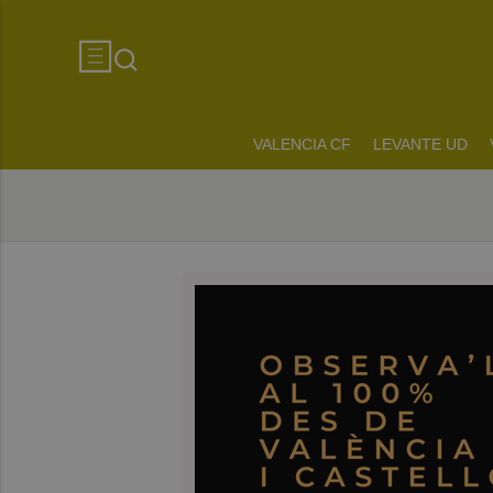
VALENCIA CF
LEVANTE UD