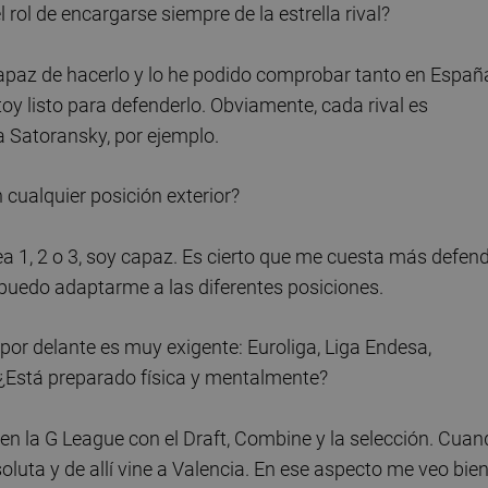
 rol de encargarse siempre de la estrella rival?
apaz de hacerlo y lo he podido comprobar tanto en Españ
oy listo para defenderlo. Obviamente, cada rival es
a Satoransky, por ejemplo.
cualquier posición exterior?
sea 1, 2 o 3, soy capaz. Es cierto que me cuesta más defen
uedo adaptarme a las diferentes posiciones.
or delante es muy exigente: Euroliga, Liga Endesa,
 ¿Está preparado física y mentalmente?
n la G League con el Draft, Combine y la selección. Cuan
uta y de allí vine a Valencia. En ese aspecto me veo bien