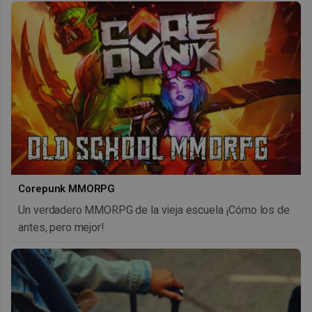
Corepunk MMORPG
Un verdadero MMORPG de la vieja escuela ¡Cómo los de
antes, pero mejor!