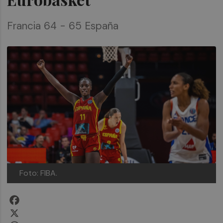
Francia 64 - 65 España
Foto: FIBA.
Facebook
X