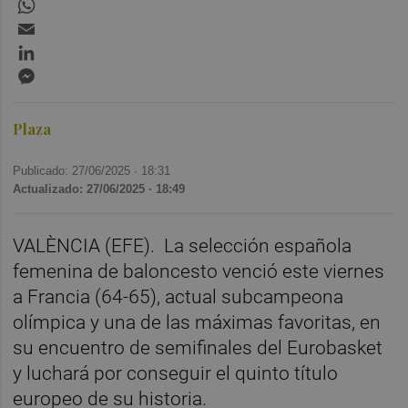
WhatsApp
Email
LinkedIn
Messenger
Plaza
Publicado: 27/06/2025 ·
18:31
Actualizado: 27/06/2025 · 18:49
VALÈNCIA (EFE). La selección española
femenina de baloncesto venció este viernes
a Francia (64-65), actual subcampeona
olímpica y una de las máximas favoritas, en
su encuentro de semifinales del Eurobasket
y luchará por conseguir el quinto título
europeo de su historia.