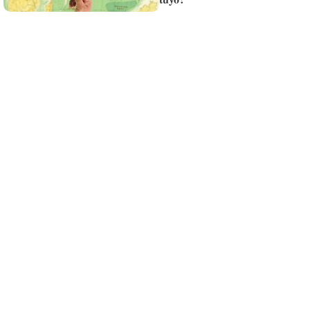
¡Quiero suscribirme!