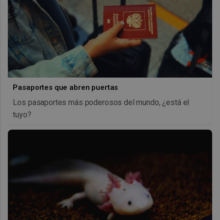
Pasaportes que abren puertas
Los pasaportes más poderosos del mundo, ¿está el
tuyo?