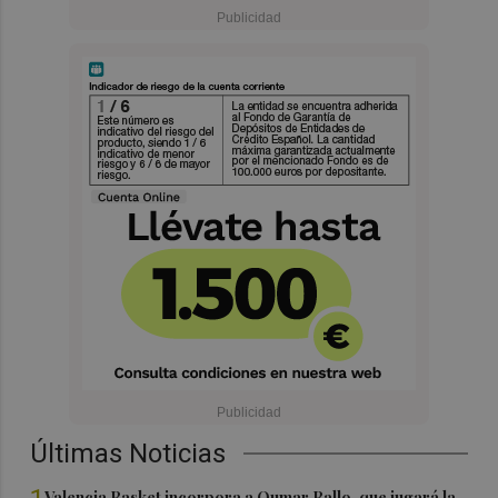
Últimas Noticias
Valencia Basket incorpora a Oumar Ballo, que jugará la