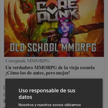
Corepunk MMORPG
Un verdadero MMORPG de la vieja escuela
¡Cómo los de antes, pero mejor!
Después de su paso por nuestro país
Uso responsable de sus
comenzó un viaje baloncestístico que le
datos
llevó por Francia, Polonia, un largo tramo de
Nosotros y nuestros socios utilizamos