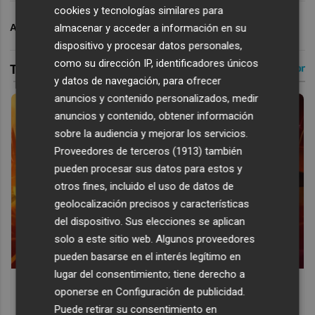
cookies y tecnologías similares para
ARCHIVADO EN
VALENCIA BASKET
almacenar y acceder a información en su
dispositivo y procesar datos personales,
como su dirección IP, identificadores únicos
y datos de navegación, para ofrecer
anuncios y contenido personalizados, medir
anuncios y contenido, obtener información
sobre la audiencia y mejorar los servicios.
Proveedores de terceros (1913)
también
pueden procesar sus datos para estos y
otros fines, incluido el uso de datos de
geolocalización precisos y características
del dispositivo. Sus elecciones se aplican
solo a este sitio web. Algunos proveedores
pueden basarse en el interés legítimo en
lugar del consentimiento; tiene derecho a
Corepunk MMORPG
oponerse en
Configuración de publicidad
.
Un verdadero MMORPG de la vieja escuela ¡Cómo los de
Puede retirar su consentimiento en