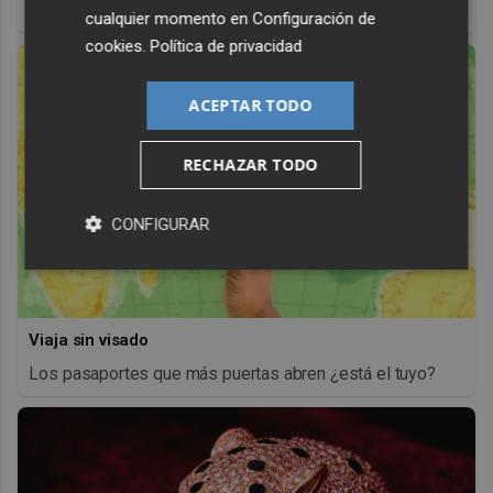
antes, pero mejor!
cualquier momento en
Configuración de
cookies
.
Política de privacidad
ACEPTAR TODO
RECHAZAR TODO
CONFIGURAR
Viaja sin visado
Los pasaportes que más puertas abren ¿está el tuyo?