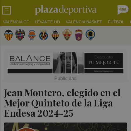
VALENCIA CF
LEVANTE UD
VALENCIA BASKET
FUTBOL
Jean Montero, elegido en el
Mejor Quinteto de la Liga
Endesa 2024-25