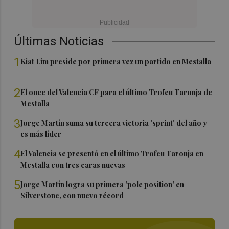
Últimas Noticias
1
Kiat Lim preside por primera vez un partido en Mestalla
2
El once del Valencia CF para el último Trofeu Taronja de
Mestalla
3
Jorge Martín suma su tercera victoria 'sprint' del año y
es más líder
4
El Valencia se presentó en el último Trofeu Taronja en
Mestalla con tres caras nuevas
5
Jorge Martín logra su primera 'pole position' en
Silverstone, con nuevo récord