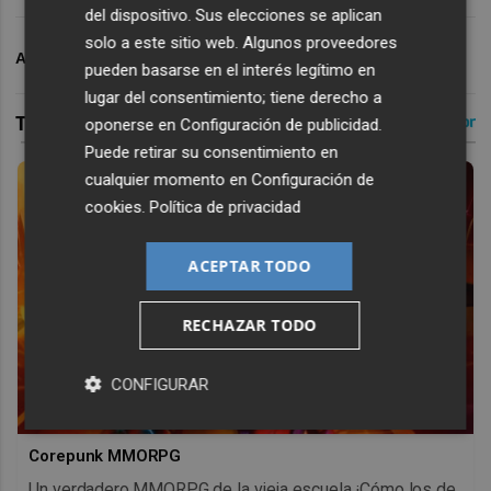
del dispositivo. Sus elecciones se aplican
solo a este sitio web. Algunos proveedores
ARCHIVADO EN
VALENCIA BASKET
pueden basarse en el interés legítimo en
lugar del consentimiento; tiene derecho a
oponerse en
Configuración de publicidad
.
Puede retirar su consentimiento en
cualquier momento en
Configuración de
cookies
.
Política de privacidad
ACEPTAR TODO
RECHAZAR TODO
CONFIGURAR
Corepunk MMORPG
Un verdadero MMORPG de la vieja escuela ¡Cómo los de