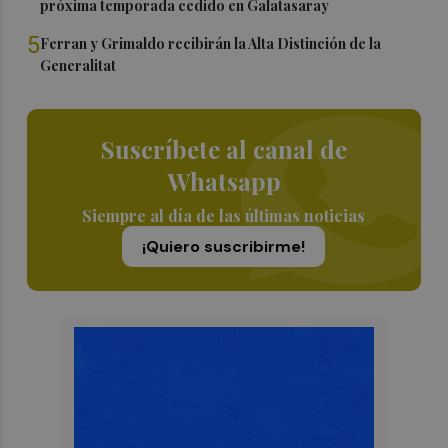
próxima temporada cedido en Galatasaray
5
Ferran y Grimaldo recibirán la Alta Distinción de la
Generalitat
Suscríbete al canal de
Whatsapp
Siempre al día de las últimas noticias
¡Quiero suscribirme!