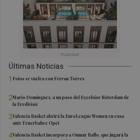
Últimas Noticias
1
Foios se vuelca con Ferran Torres
2
Mario Domínguez, a un paso del Excelsior Róterdam de
la Eredivisie
3
Valencia Basket abrirá la EuroLeague Women en casa
ante Fenerbahce Opet
4
Valencia Basket incorpora a Oumar Ballo, que jugará la