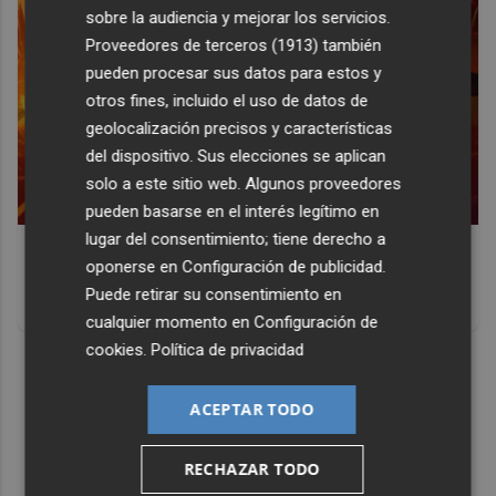
sobre la audiencia y mejorar los servicios.
Proveedores de terceros (1913)
también
pueden procesar sus datos para estos y
otros fines, incluido el uso de datos de
geolocalización precisos y características
del dispositivo. Sus elecciones se aplican
solo a este sitio web. Algunos proveedores
pueden basarse en el interés legítimo en
lugar del consentimiento; tiene derecho a
Corepunk MMORPG
oponerse en
Configuración de publicidad
.
Un verdadero MMORPG de la vieja escuela ¡Cómo los de
Puede retirar su consentimiento en
antes, pero mejor!
cualquier momento en
Configuración de
cookies
.
Política de privacidad
DISCOVER WITH
ACEPTAR TODO
RECHAZAR TODO