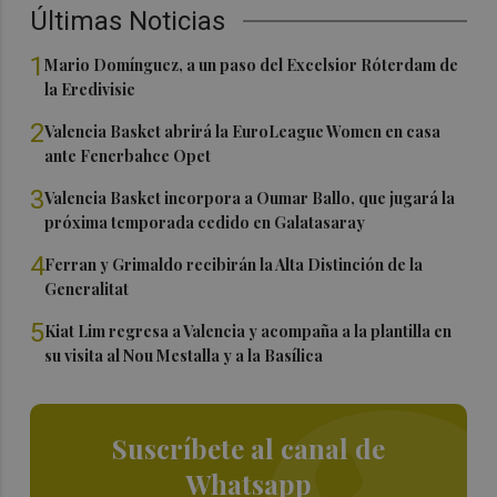
Últimas Noticias
1
Mario Domínguez, a un paso del Excelsior Róterdam de
la Eredivisie
2
Valencia Basket abrirá la EuroLeague Women en casa
ante Fenerbahce Opet
3
Valencia Basket incorpora a Oumar Ballo, que jugará la
próxima temporada cedido en Galatasaray
4
Ferran y Grimaldo recibirán la Alta Distinción de la
Generalitat
5
Kiat Lim regresa a Valencia y acompaña a la plantilla en
su visita al Nou Mestalla y a la Basílica
Suscríbete al canal de
Whatsapp