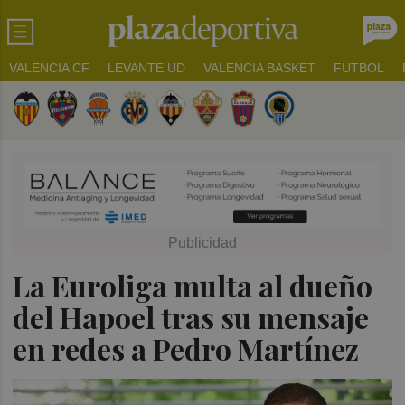
VALENCIA CF
LEVANTE UD
VALENCIA BASKET
FUTBOL
La Euroliga multa al dueño
del Hapoel tras su mensaje
en redes a Pedro Martínez