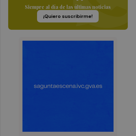
Siempre al día de las últimas noticias
¡Quiero suscribirme!