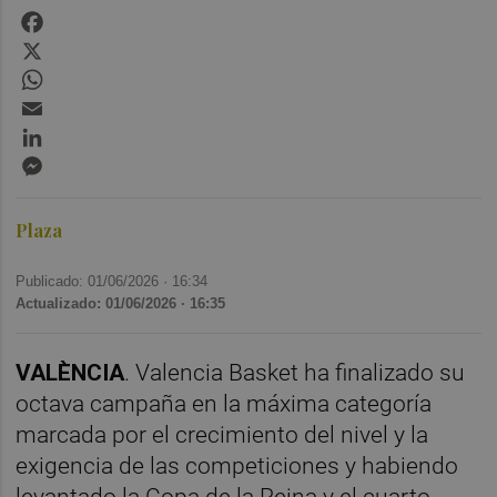
Facebook
X
WhatsApp
Email
LinkedIn
Messenger
Plaza
Publicado: 01/06/2026 ·
16:34
Actualizado: 01/06/2026 · 16:35
VALÈNCIA
. Valencia Basket ha finalizado su
octava campaña en la máxima categoría
marcada por el crecimiento del nivel y la
exigencia de las competiciones y habiendo
levantado la Copa de la Reina y el cuarto