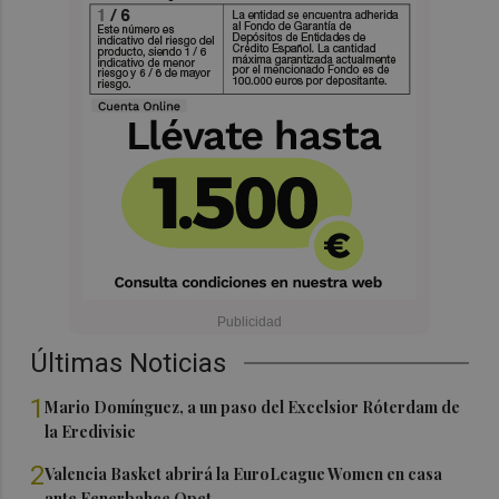
Últimas Noticias
1
Mario Domínguez, a un paso del Excelsior Róterdam de
la Eredivisie
2
Valencia Basket abrirá la EuroLeague Women en casa
ante Fenerbahce Opet