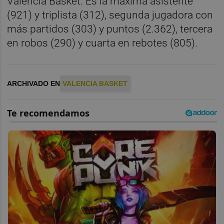
Valencia Basket. Es la máxima asistente
(921) y triplista (312), segunda jugadora con
más partidos (303) y puntos (2.362), tercera
en robos (290) y cuarta en rebotes (805).
ARCHIVADO EN
VALENCIA BASKET