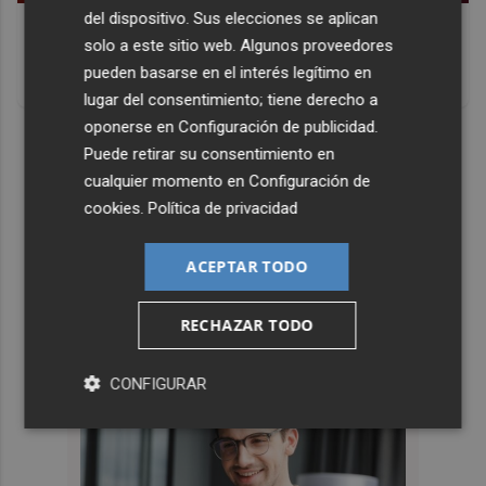
del dispositivo. Sus elecciones se aplican
Corepunk MMORPG
solo a este sitio web. Algunos proveedores
Un verdadero MMORPG de la vieja escuela ¡Cómo los de
pueden basarse en el interés legítimo en
antes, pero mejor!
lugar del consentimiento; tiene derecho a
oponerse en
Configuración de publicidad
.
DISCOVER WITH
Puede retirar su consentimiento en
cualquier momento en
Configuración de
cookies
.
Política de privacidad
ACEPTAR TODO
RECHAZAR TODO
CONFIGURAR