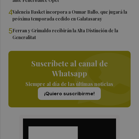
ante Fenerbahce Opet
4
Valencia Basket incorpora a Oumar Ballo, que jugará la
próxima temporada cedido en Galatasaray
5
Ferran y Grimaldo recibirán la Alta Distinción de la
Generalitat
Suscríbete al canal de
Whatsapp
Siempre al día de las últimas noticias
¡Quiero suscribirme!