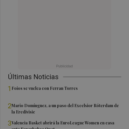
Últimas Noticias
1
Foios se vuelca con Ferran Torres
2
Mario Domínguez, a un paso del Excelsior Róterdam de
la Eredivisie
3
Valencia Basket abrirá la EuroLeague Women en casa