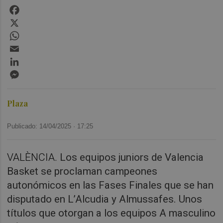
Facebook
X
WhatsApp
Email
LinkedIn
Messenger
Plaza
Publicado: 14/04/2025 ·
17:25
VALÈNCIA.
Los equipos juniors de Valencia
Basket se proclaman campeones
autonómicos en las Fases Finales que se han
disputado en L’Alcudia y Almussafes. Unos
títulos que otorgan a los equipos A masculino