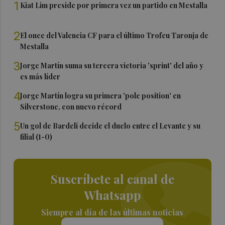
1
Kiat Lim preside por primera vez un partido en Mestalla
2
El once del Valencia CF para el último Trofeu Taronja de
Mestalla
3
Jorge Martín suma su tercera victoria 'sprint' del año y
es más líder
4
Jorge Martín logra su primera 'pole position' en
Silverstone, con nuevo récord
5
Un gol de Bardeli decide el duelo entre el Levante y su
filial (1-0)
Suscríbete al canal de
Whatsapp
Siempre al día de las últimas noticias