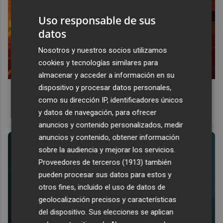
Uso responsable de sus
datos
Nosotros y nuestros socios utilizamos
cookies y tecnologías similares para
almacenar y acceder a información en su
dispositivo y procesar datos personales,
Corepunk MMORPG
como su dirección IP, identificadores únicos
Un verdadero MMORPG de la vieja escuela ¡Cómo los de
y datos de navegación, para ofrecer
antes, pero mejor!
anuncios y contenido personalizados, medir
anuncios y contenido, obtener información
sobre la audiencia y mejorar los servicios.
Proveedores de terceros (1913)
también
pueden procesar sus datos para estos y
otros fines, incluido el uso de datos de
geolocalización precisos y características
del dispositivo. Sus elecciones se aplican