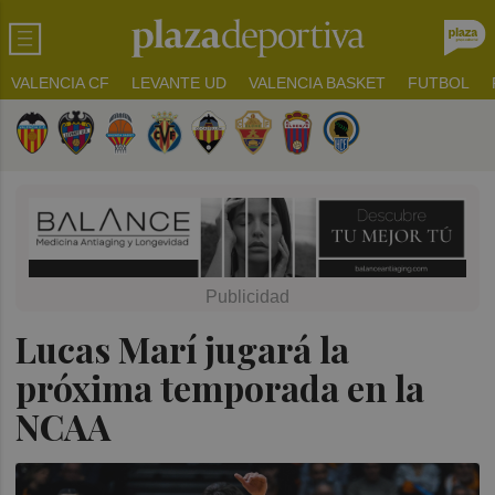
VALENCIA CF
LEVANTE UD
VALENCIA BASKET
FUTBOL
Lucas Marí jugará la
próxima temporada en la
NCAA