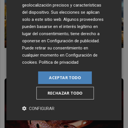
geolocalización precisos y características
del dispositivo. Sus elecciones se aplican
solo a este sitio web. Algunos proveedores
pueden basarse en el interés legítimo en
lugar del consentimiento; tiene derecho a
oponerse en
Configuración de publicidad
.
Puede retirar su consentimiento en
Dónde viajar en 2026
cualquier momento en
Configuración de
Los destinos que todos van a querer visitar el próximo
cookies
.
Política de privacidad
año
ACEPTAR TODO
RECHAZAR TODO
CONFIGURAR