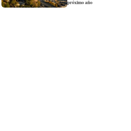
próximo año
¡Quiero suscribirme!