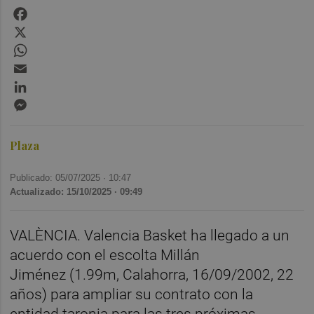
Facebook
X
WhatsApp
Email
LinkedIn
Messenger
Plaza
Publicado: 05/07/2025 ·
10:47
Actualizado: 15/10/2025 · 09:49
VALÈNCIA. Valencia Basket ha llegado a un
acuerdo con el escolta Millán
Jiménez (1.99m, Calahorra, 16/09/2002, 22
años) para ampliar su contrato con la
entidad taronja para las tres próximas