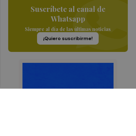
Suscríbete al canal de
Whatsapp
Siempre al día de las últimas noticias
¡Quiero suscribirme!