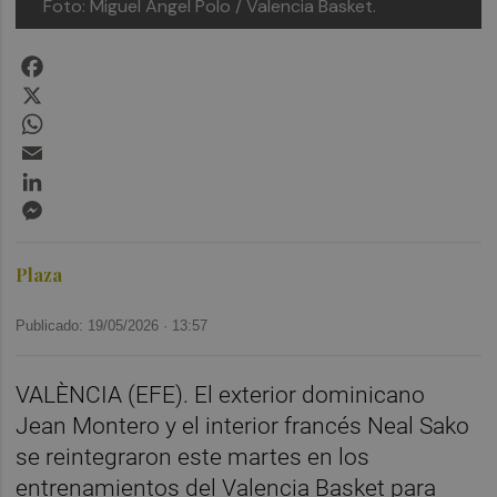
Foto: Miguel Ángel Polo / Valencia Basket.
Facebook
X
WhatsApp
Email
LinkedIn
Messenger
Plaza
Publicado: 19/05/2026 ·
13:57
VALÈNCIA (EFE). El exterior dominicano
Jean Montero y el interior francés Neal Sako
se reintegraron este martes en los
entrenamientos del Valencia Basket para