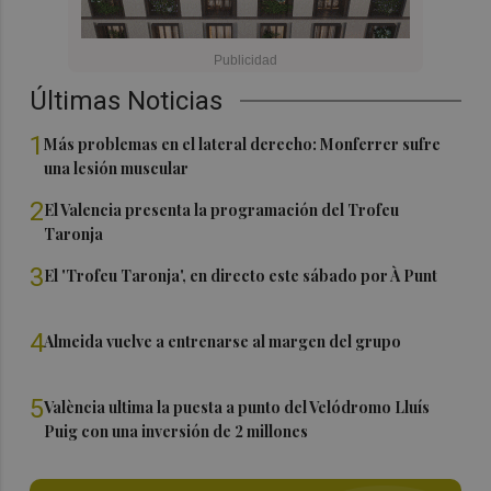
Últimas Noticias
1
Más problemas en el lateral derecho: Monferrer sufre
una lesión muscular
2
El Valencia presenta la programación del Trofeu
Taronja
3
El 'Trofeu Taronja', en directo este sábado por À Punt
4
Almeida vuelve a entrenarse al margen del grupo
5
València ultima la puesta a punto del Velódromo Lluís
Puig con una inversión de 2 millones