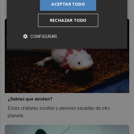
El truco contra la cal
ACEPTAR TODO
Di adiós a la cal del baño con estos sencillos consejos
RECHAZAR TODO
CONFIGURAR
¿Sabías que existen?
Estas criaturas existen y parecen sacadas de otro
planeta