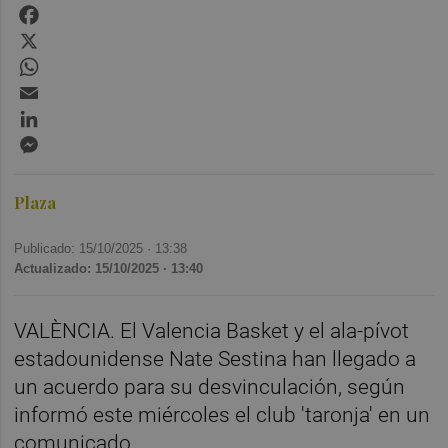
Facebook
X
WhatsApp
Email
LinkedIn
Messenger
Plaza
Publicado: 15/10/2025 ·
13:38
Actualizado: 15/10/2025 · 13:40
VALÈNCIA. El Valencia Basket y el ala-pívot
estadounidense Nate Sestina han llegado a
un acuerdo para su desvinculación, según
informó este miércoles el club 'taronja' en un
comunicado.