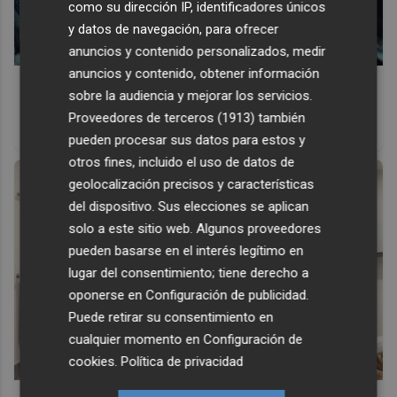
como su dirección IP, identificadores únicos
y datos de navegación, para ofrecer
anuncios y contenido personalizados, medir
anuncios y contenido, obtener información
Pasaportes que abren puertas
sobre la audiencia y mejorar los servicios.
Los pasaportes más poderosos del mundo, ¿está el
Proveedores de terceros (1913)
también
tuyo?
pueden procesar sus datos para estos y
otros fines, incluido el uso de datos de
geolocalización precisos y características
del dispositivo. Sus elecciones se aplican
solo a este sitio web. Algunos proveedores
pueden basarse en el interés legítimo en
lugar del consentimiento; tiene derecho a
oponerse en
Configuración de publicidad
.
Puede retirar su consentimiento en
cualquier momento en
Configuración de
cookies
.
Política de privacidad