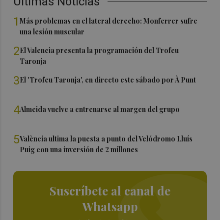
Últimas Noticias
1
Más problemas en el lateral derecho: Monferrer sufre
una lesión muscular
2
El Valencia presenta la programación del Trofeu
Taronja
3
El 'Trofeu Taronja', en directo este sábado por À Punt
4
Almeida vuelve a entrenarse al margen del grupo
5
València ultima la puesta a punto del Velódromo Lluís
Puig con una inversión de 2 millones
Suscríbete al canal de
Whatsapp