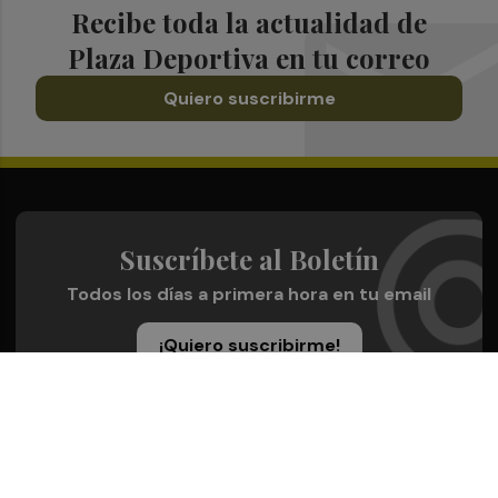
Recibe toda la actualidad de
Plaza Deportiva en tu correo
Quiero suscribirme
Suscríbete al Boletín
Todos los días a primera hora en tu email
¡Quiero suscribirme!
Síguenos en redes
Plaza Deportiva, desde cualquier medio