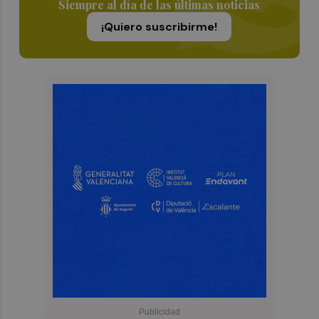
Siempre al día de las últimas noticias
¡Quiero suscribirme!