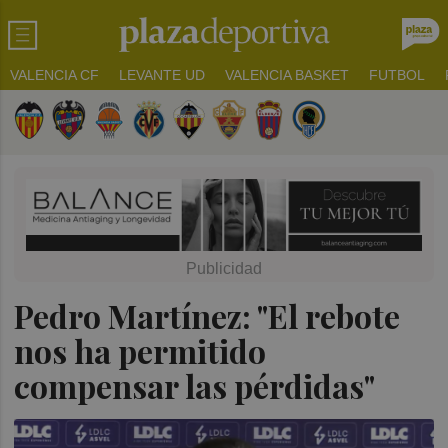
VALENCIA CF
LEVANTE UD
VALENCIA BASKET
FUTBOL
Pedro Martínez: "El rebote
nos ha permitido
compensar las pérdidas"