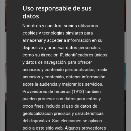
Uso responsable de sus
datos
Nosotros y nuestros socios utilizamos
cookies y tecnologías similares para
Corepunk MMORPG
almacenar y acceder a información en su
Un verdadero MMORPG de la vieja escuela ¡Cómo los de
dispositivo y procesar datos personales,
antes, pero mejor!
como su dirección IP, identificadores únicos
y datos de navegación, para ofrecer
anuncios y contenido personalizados, medir
anuncios y contenido, obtener información
sobre la audiencia y mejorar los servicios.
Proveedores de terceros (1913)
también
pueden procesar sus datos para estos y
otros fines, incluido el uso de datos de
geolocalización precisos y características
del dispositivo. Sus elecciones se aplican
solo a este sitio web. Algunos proveedores