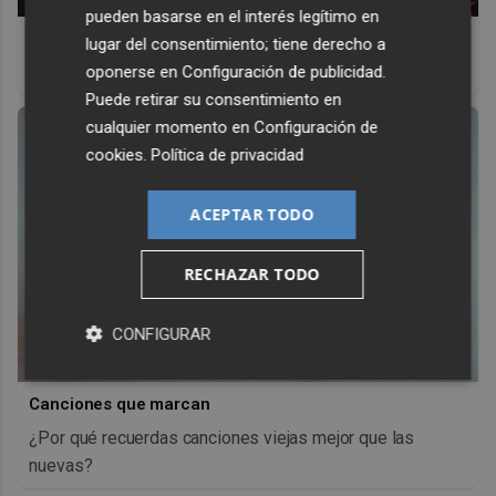
pueden basarse en el interés legítimo en
Top 2026: destinos clave
lugar del consentimiento; tiene derecho a
Inspírate y elige tu próximo destino para 2026
oponerse en
Configuración de publicidad
.
Puede retirar su consentimiento en
cualquier momento en
Configuración de
cookies
.
Política de privacidad
ACEPTAR TODO
RECHAZAR TODO
CONFIGURAR
Canciones que marcan
¿Por qué recuerdas canciones viejas mejor que las
nuevas?