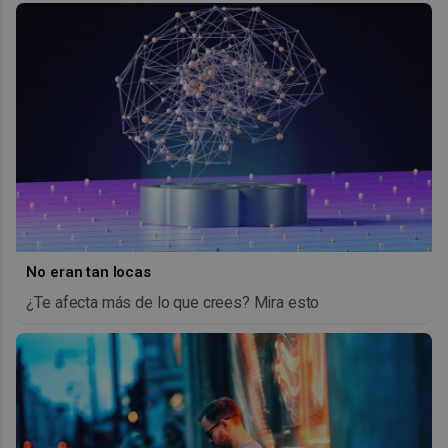
No eran tan locas
¿Te afecta más de lo que crees? Mira esto