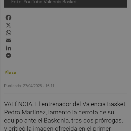
Foto: YouTube Valencia Basket.
Facebook
X
WhatsApp
Email
LinkedIn
Messenger
Plaza
Publicado: 27/04/2025 ·
16:11
VALÈNCIA. El entrenador del Valencia Basket,
Pedro Martínez, lamentó la derrota de su
equipo ante el Baskonia, tras dos prórrogas,
y criticó la imagen ofrecida en el primer