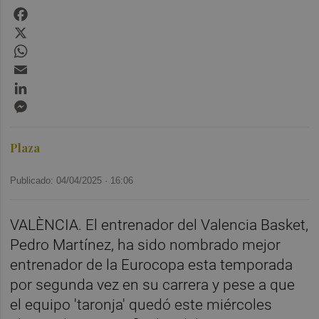
Facebook
X
WhatsApp
Email
LinkedIn
Messenger
Plaza
Publicado: 04/04/2025 ·
16:06
VALÈNCIA. El entrenador del Valencia Basket,
Pedro Martínez, ha sido nombrado mejor
entrenador de la Eurocopa esta temporada
por segunda vez en su carrera y pese a que
el equipo 'taronja' quedó este miércoles