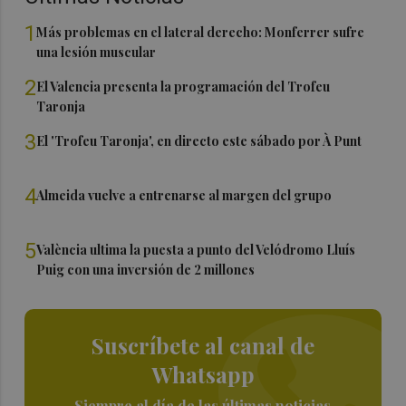
1
Más problemas en el lateral derecho: Monferrer sufre
una lesión muscular
2
El Valencia presenta la programación del Trofeu
Taronja
3
El 'Trofeu Taronja', en directo este sábado por À Punt
4
Almeida vuelve a entrenarse al margen del grupo
5
València ultima la puesta a punto del Velódromo Lluís
Puig con una inversión de 2 millones
Suscríbete al canal de
Whatsapp
Siempre al día de las últimas noticias