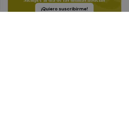
¡Quiero suscribirme!