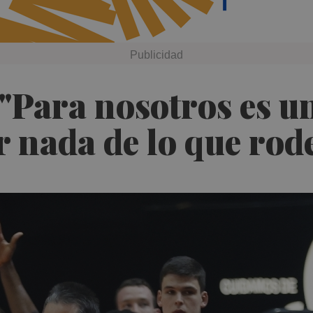
"Para nosotros es u
r nada de lo que rod