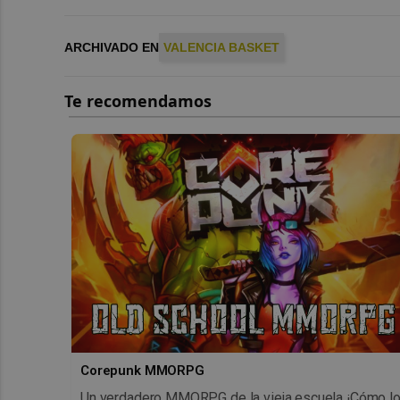
ARCHIVADO EN
VALENCIA BASKET
Corepunk MMORPG
Un verdadero MMORPG de la vieja escuela ¡Cómo l