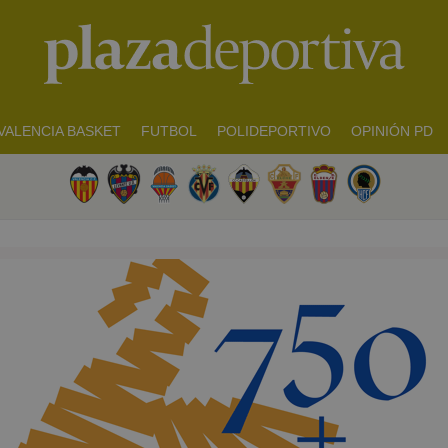
VALENCIA BASKET
FUTBOL
POLIDEPORTIVO
OPINIÓN PD