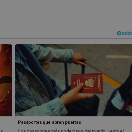
Pasaportes que abren puertas
os
Los pasaportes más poderosos del mundo, ¿está el