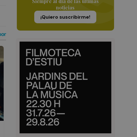
Siempre al día de las últimas
noticias
¡Quiero suscribirme!