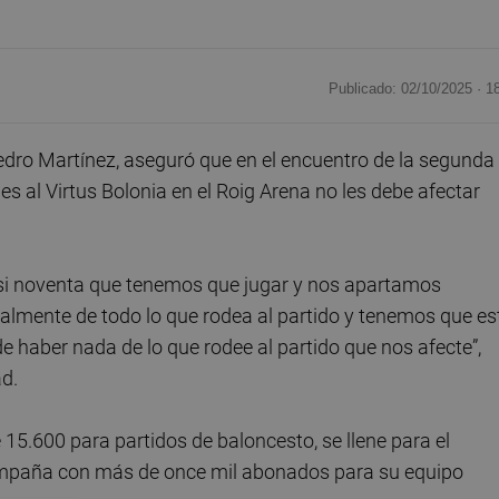
Publicado: 02/10/2025 ·
1
edro Martínez, aseguró que en el encuentro de la segunda
nes al Virtus Bolonia en el Roig Arena no les debe afectar
asi noventa que tenemos que jugar y nos apartamos
almente de todo lo que rodea al partido y tenemos que es
e haber nada de lo que rodee al partido que nos afecte”,
ad.
 15.600 para partidos de baloncesto, se llene para el
ampaña con más de once mil abonados para su equipo