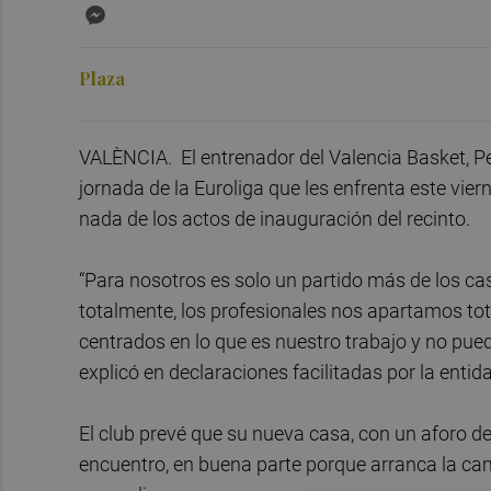
Messenger
Plaza
VALÈNCIA. El entrenador del Valencia Basket, P
jornada de la Euroliga que les enfrenta este vier
nada de los actos de inauguración del recinto.
“Para nosotros es solo un partido más de los c
totalmente, los profesionales nos apartamos tot
centrados en lo que es nuestro trabajo y no pued
explicó en declaraciones facilitadas por la entid
El club prevé que su nueva casa, con un aforo de
encuentro, en buena parte porque arranca la c