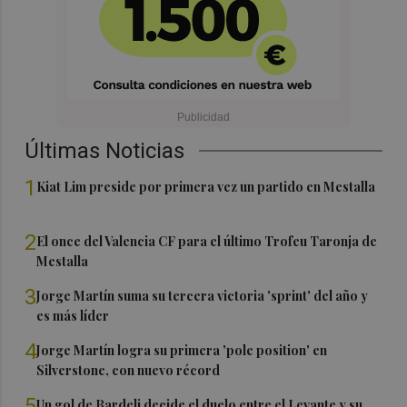
Últimas Noticias
1
Kiat Lim preside por primera vez un partido en Mestalla
2
El once del Valencia CF para el último Trofeu Taronja de
Mestalla
3
Jorge Martín suma su tercera victoria 'sprint' del año y
es más líder
4
Jorge Martín logra su primera 'pole position' en
Silverstone, con nuevo récord
5
Un gol de Bardeli decide el duelo entre el Levante y su