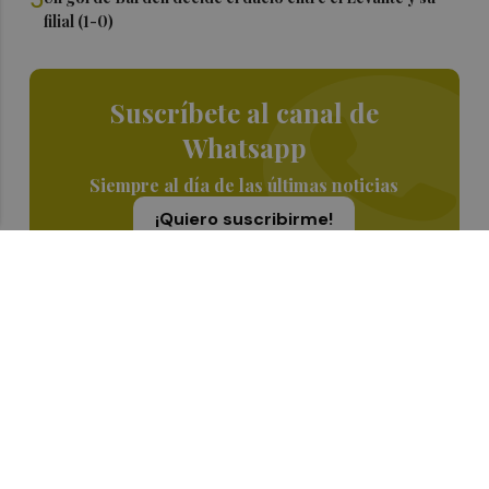
filial (1-0)
Suscríbete al canal de
Whatsapp
Siempre al día de las últimas noticias
¡Quiero suscribirme!