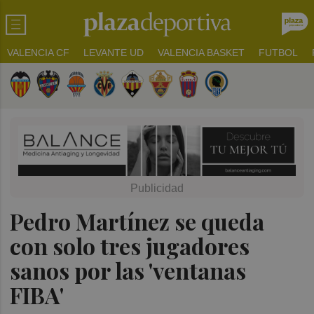
VALENCIA CF
LEVANTE UD
VALENCIA BASKET
FUTBOL
Pedro Martínez se queda
con solo tres jugadores
sanos por las 'ventanas
FIBA'