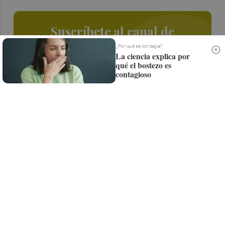
Suscríbete al canal de
Whatsapp
¿Por qué se contagia?
La ciencia explica por
qué el bostezo es
Siempre al día de las últimas noticias
contagioso
¡Quiero suscribirme!