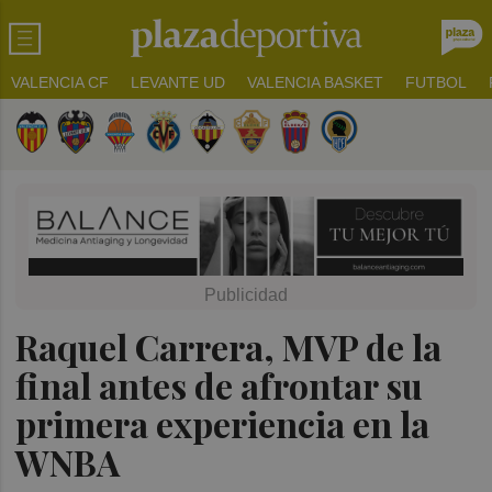
VALENCIA CF
LEVANTE UD
VALENCIA BASKET
FUTBOL
Raquel Carrera, MVP de la
final antes de afrontar su
primera experiencia en la
WNBA