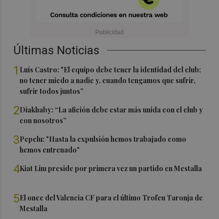
Últimas Noticias
1
Luís Castro: "El equipo debe tener la identidad del club;
no tener miedo a nadie y, cuando tengamos que sufrir,
sufrir todos juntos”
2
Diakhaby: “La afición debe estar más unida con el club y
con nosotros”
3
Pepelu: "Hasta la expulsión hemos trabajado como
hemos entrenado"
4
Kiat Lim preside por primera vez un partido en Mestalla
5
El once del Valencia CF para el último Trofeu Taronja de
Mestalla