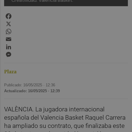
Creatividad: Valencia Basket.
Facebook
X
WhatsApp
Email
LinkedIn
Messenger
Plaza
Publicado: 16/05/2025 ·
12:36
Actualizado: 16/05/2025 · 12:39
VALÈNCIA. La jugadora internacional
española del Valencia Basket Raquel Carrera
ha ampliado su contrato, que finalizaba este