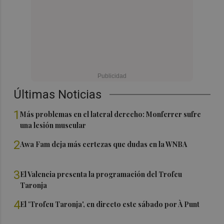
Últimas Noticias
1
Más problemas en el lateral derecho: Monferrer sufre
una lesión muscular
2
Awa Fam deja más certezas que dudas en la WNBA
3
El Valencia presenta la programación del Trofeu
Taronja
4
El 'Trofeu Taronja', en directo este sábado por À Punt