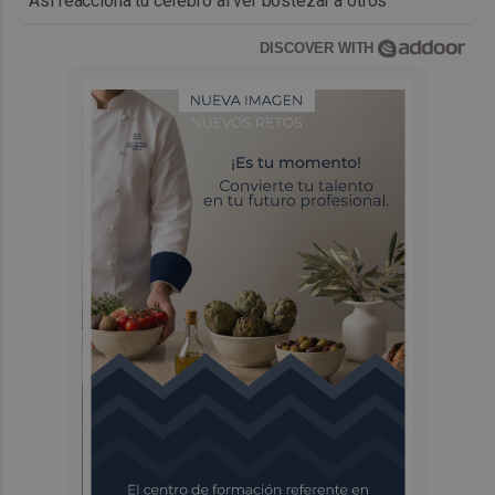
Así reacciona tu cerebro al ver bostezar a otros
DISCOVER WITH