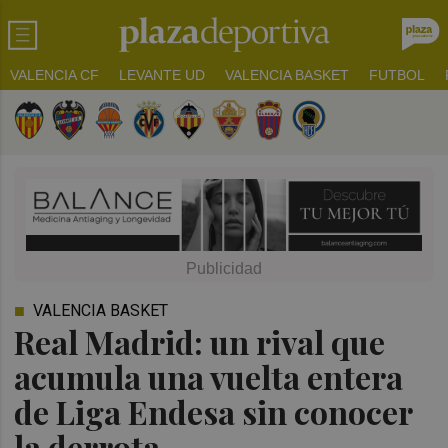
VALENCIA CF
LEVANTE UD
VALENCIA BASKET
FUTBOL
VALENCIA BASKET
Real Madrid: un rival que
acumula una vuelta entera
de Liga Endesa sin conocer
la derrota