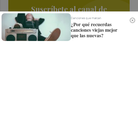
Suscríbete al canal de
Whatsapp
Canciones que marcan
¿Por qué recuerdas
canciones viejas mejor
Siempre al día de las últimas noticias
que las nuevas?
¡Quiero suscribirme!