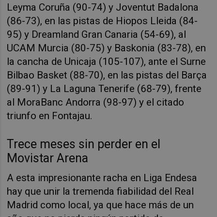
Leyma Coruña (90-74) y Joventut Badalona
(86-73), en las pistas de Hiopos Lleida (84-
95) y Dreamland Gran Canaria (54-69), al
UCAM Murcia (80-75) y Baskonia (83-78), en
la cancha de Unicaja (105-107), ante el Surne
Bilbao Basket (88-70), en las pistas del Barça
(89-91) y La Laguna Tenerife (68-79), frente
al MoraBanc Andorra (98-97) y el citado
triunfo en Fontajau.
Trece meses sin perder en el
Movistar Arena
A esta impresionante racha en Liga Endesa
hay que unir la tremenda fiabilidad del Real
Madrid como local, ya que hace más de un