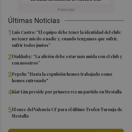
Últimas Noticias
1
Luís Castro: "El equipo debe tener la identidad del club;
no tener miedo a nadie y, cuando tengamos que sufrir,
sufrir todos juntos”
2
Diakhaby: “La afición debe estar más unida con el club y
con nosotros”
3
Pepelu: "Hasta la expulsión hemos trabajado como
hemos entrenado"
4
Kiat Lim preside por primera vez un partido en Mestalla
5
El once del Valencia CF para el último Trofeu Taronja de
Mestalla