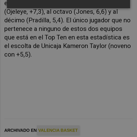
está el cuarto (Montero, +7,7), al quinto
(Ojeleye, +7,3), al octavo (Jones, 6,6) y al
décimo (Pradilla, 5,4). El único jugador que no
pertenece a ninguno de estos dos equipos
que está en el Top Ten en esta estadística es
el escolta de Unicaja Kameron Taylor (noveno
con +5,5).
ARCHIVADO EN
VALENCIA BASKET