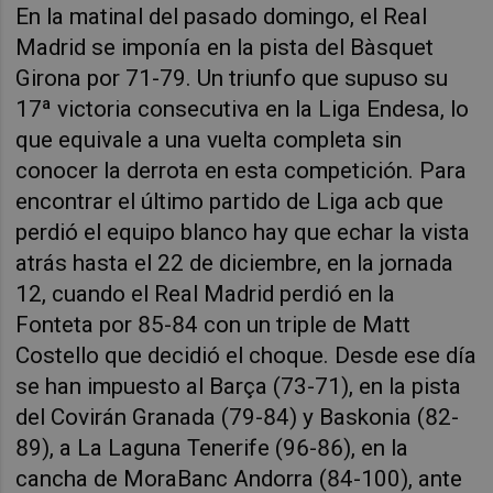
En la matinal del pasado domingo, el Real
Madrid se imponía en la pista del Bàsquet
Girona por 71-79. Un triunfo que supuso su
17ª victoria consecutiva en la Liga Endesa, lo
que equivale a una vuelta completa sin
conocer la derrota en esta competición. Para
encontrar el último partido de Liga acb que
perdió el equipo blanco hay que echar la vista
atrás hasta el 22 de diciembre, en la jornada
12, cuando el Real Madrid perdió en la
Fonteta por 85-84 con un triple de Matt
Costello que decidió el choque. Desde ese día
se han impuesto al Barça (73-71), en la pista
del Covirán Granada (79-84) y Baskonia (82-
89), a La Laguna Tenerife (96-86), en la
cancha de MoraBanc Andorra (84-100), ante