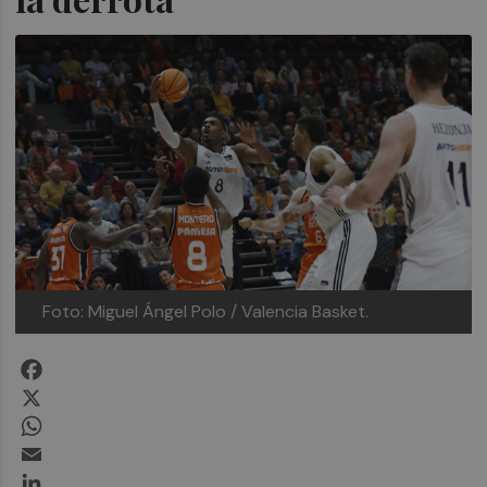
Foto: Miguel Ángel Polo / Valencia Basket.
Facebook
X
WhatsApp
Email
LinkedIn