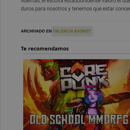
Además, el escolta estadounidense valoró el duel
duros para nosotros y tenemos que estar conc
ARCHIVADO EN
VALENCIA BASKET