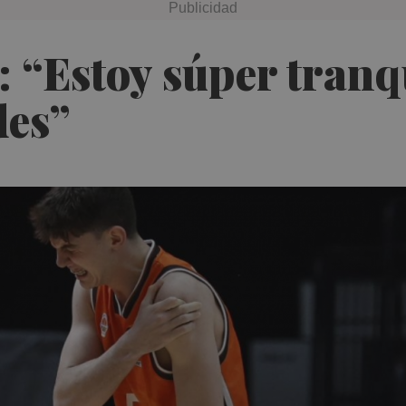
: “Estoy súper tranq
des”