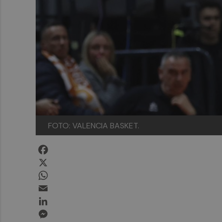
FOTO: VALENCIA BASKET.
Facebook
X
WhatsApp
Email
LinkedIn
Messenger