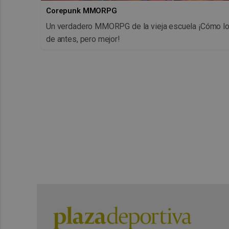
Corepunk MMORPG
Un verdadero MMORPG de la vieja escuela ¡Cómo l
de antes, pero mejor!