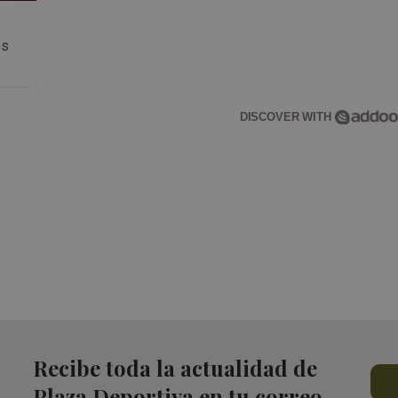
os
DISCOVER WITH
Recibe toda la actualidad de
Plaza Deportiva en tu correo