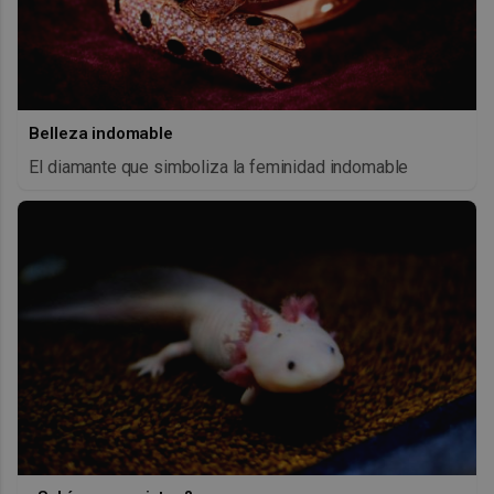
Belleza indomable
El diamante que simboliza la feminidad indomable