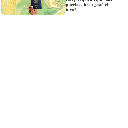
puertas abren ¿está el
Siempre al día de las últimas noticias
tuyo?
¡Quiero suscribirme!