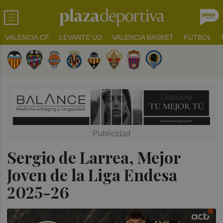
VALENCIA CF
LEVANTE UD
VALENCIA BASKET
FUTBOL
Sergio de Larrea, Mejor
Joven de la Liga Endesa
2025-26