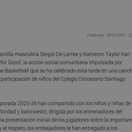
Publicado: 18/11/2025 ·
2
lantilla masculina Sergio De Larrea y Kameron Taylor han
 for Good’, la acción social comunitaria impulsada por
 Basketball que se ha celebrado esta tarde en una canc
 participación de niños del Colegio Diocesano Santiago
orada 2025-26 han compartido con los niños y niñas de
tividad y baloncesto, dirigida por los entrenadores del
 presentación inicial de los jugadores sobre la importan
n y el respeto, los embajadores le han entregado a los