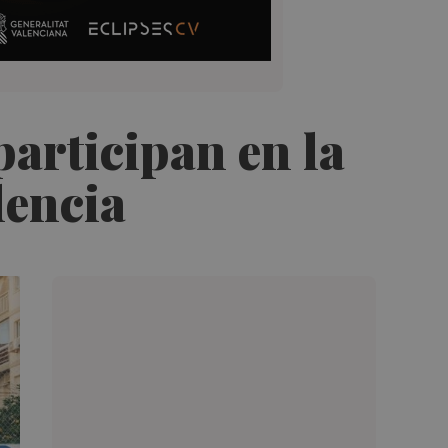
articipan en la
lencia