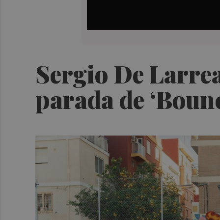
Sergio De Larrea
parada de ‘Bounc