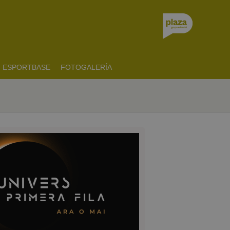
ESPORTBASE
FOTOGALERÍA