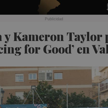
 y Kameron Taylor p
ing for Good’ en Va