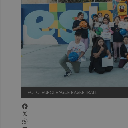
FOTO: EUROLEAGUE BASKETBALL.
Facebook
X
WhatsApp
Email