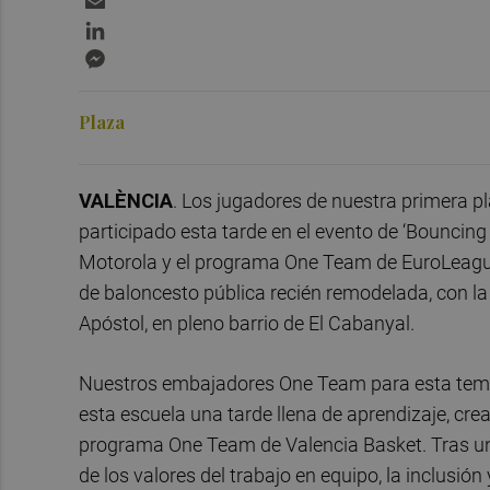
LinkedIn
Messenger
Plaza
VALÈNCIA
. Los jugadores de nuestra primera p
participado esta tarde en el evento de ‘Bouncing
Motorola y el programa One Team de EuroLeague
de baloncesto pública recién remodelada, con la
Apóstol, en pleno barrio de El Cabanyal.
Nuestros embajadores One Team para esta temp
esta escuela una tarde llena de aprendizaje, crea
programa One Team de Valencia Basket. Tras una
de los valores del trabajo en equipo, la inclusió