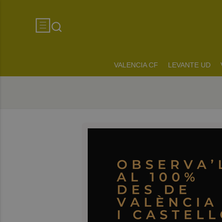
VALENCIA CF
LEVANTE UD