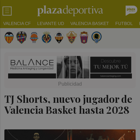
VALENCIA CF
LEVANTE UD
VALENCIA BASKET
FUTBOL
TJ Shorts, nuevo jugador de
Valencia Basket hasta 2028