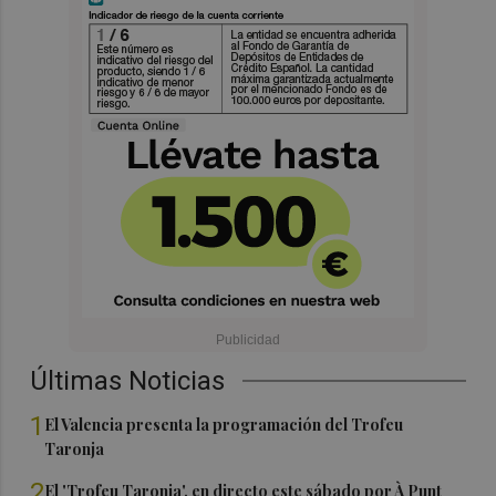
Últimas Noticias
1
El Valencia presenta la programación del Trofeu
Taronja
2
El 'Trofeu Taronja', en directo este sábado por À Punt