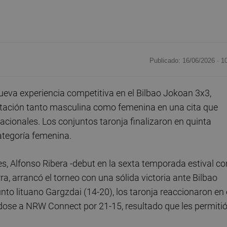
Publicado: 16/06/2026 ·
1
eva experiencia competitiva en el Bilbao Jokoan 3x3,
entación tanto masculina como femenina en una cita que
acionales. Los conjuntos taronja finalizaron en quinta
ategoría femenina.
, Alfonso Ribera -debut en la sexta temporada estival co
rra, arrancó el torneo con una sólida victoria ante Bilbao
nto lituano Gargzdai (14-20), los taronja reaccionaron en 
dose a NRW Connect por 21-15, resultado que les permiti