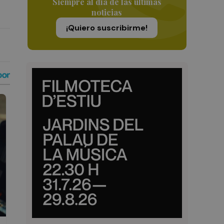
Siempre al día de las últimas
noticias
¡Quiero suscribirme!