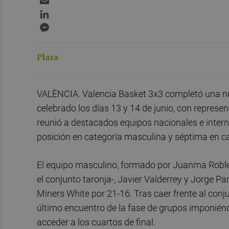
LinkedIn
Messenger
Plaza
VALÈNCIA. Valencia Basket 3x3 completó una nu
celebrado los días 13 y 14 de junio, con repres
reunió a destacados equipos nacionales e intern
posición en categoría masculina y séptima en c
El equipo masculino, formado por Juanma Robles
el conjunto taronja-, Javier Valderrey y Jorge Pa
Miners White por 21-16. Tras caer frente al conju
último encuentro de la fase de grupos imponién
acceder a los cuartos de final.