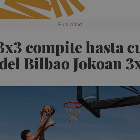
3x3 compite hasta c
 del Bilbao Jokoan 3