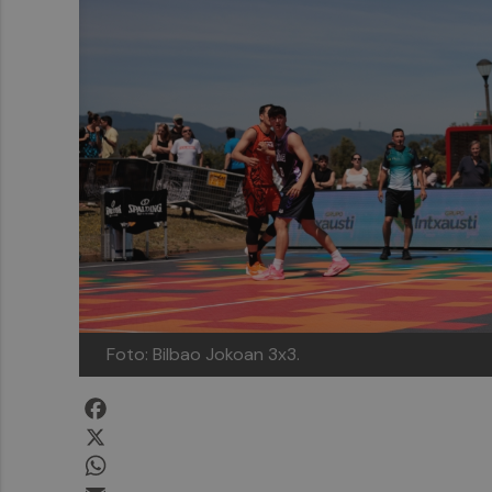
Foto: Bilbao Jokoan 3x3.
Facebook
X
WhatsApp
Email