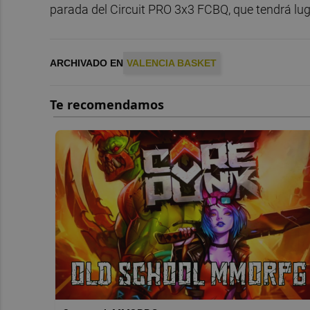
parada del Circuit PRO 3x3 FCBQ, que tendrá lu
ARCHIVADO EN
VALENCIA BASKET