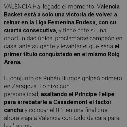
VALÈNCIA.Ha llegado el momento. V
alencia
Basket está a solo una victoria de volver a
reinar en la Liga Femenina Endesa, con su
cuarta consecutiva,
y tiene ante sí una
oportunidad única: proclamarse campeón en
casa, ante su gente y levantar el que sería
el
primer título conquistado en el mismo Roig
Arena.
El conjunto de Rubén Burgos golpeó primero
en Zaragoza. Lo hizo con
personalidad,
asaltando el Príncipe Felipe
para arrebatarle a Casademont el factor
cancha
y colocar el 0-1 en una final que
ahora viaja a Valencia con todo de cara para
las 'taronja'.