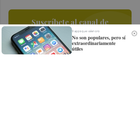
Suscríbete al canal de
Whatsapp
9 apps que valen oro
No son populares, pero sí
extraordinariamente
Siempre al día de las últimas noticias
útiles
¡Quiero suscribirme!