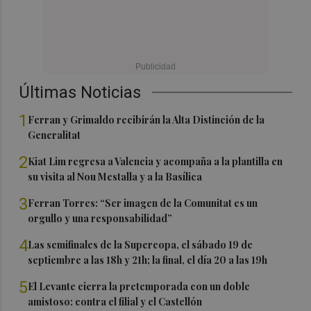
Últimas Noticias
1
Ferran y Grimaldo recibirán la Alta Distinción de la
Generalitat
2
Kiat Lim regresa a Valencia y acompaña a la plantilla en
su visita al Nou Mestalla y a la Basílica
3
Ferran Torres: “Ser imagen de la Comunitat es un
orgullo y una responsabilidad”
4
Las semifinales de la Supercopa, el sábado 19 de
septiembre a las 18h y 21h; la final, el día 20 a las 19h
5
El Levante cierra la pretemporada con un doble
amistoso: contra el filial y el Castellón