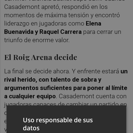
Casademont apretó, respondió en los
momentos de máxima tensión y encontró
liderazgo en jugadoras como
Elena
Buenavida y Raquel Carrera
para cerrar un
triunfo de enorme valor.
El Roig Arena decide
La final se decide ahora. Y enfrente estará
un
rival herido, con talento de sobra y
argumentos suficientes para poner al límite
a cualquier equipo
. Casademont cuenta con
jugadoras capaces de cambiar un partido en
cuestión de minutos y llegará sin margen de
Uso responsable de sus
error, con la obligación de ganar para seguir
datos
vivo.