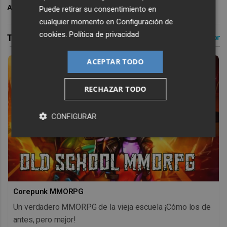
ARCHIVADO EN
VALENCIA BASKET
Puede retirar su consentimiento en
cualquier momento en
Configuración de
cookies
.
Política de privacidad
ACEPTAR TODO
RECHAZAR TODO
CONFIGURAR
Corepunk MMORPG
Un verdadero MMORPG de la vieja escuela ¡Cómo los de
antes, pero mejor!