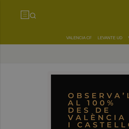
VALENCIA CF
LEVANTE UD