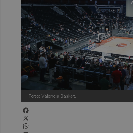
Foto: Valencia Basket.
Facebook
X
WhatsApp
Email