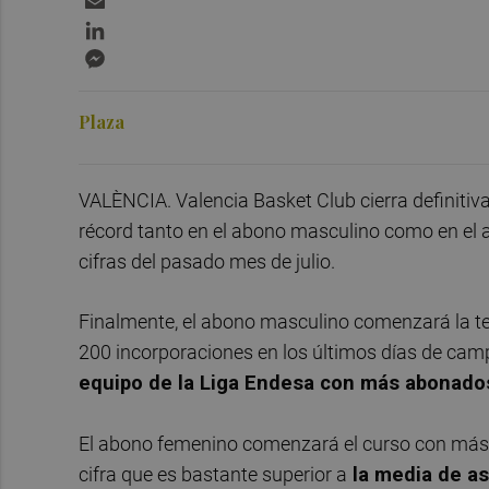
LinkedIn
Messenger
Plaza
VALÈNCIA. Valencia Basket Club cierra definiti
récord tanto en el abono masculino como en el 
cifras del pasado mes de julio.
Finalmente, el abono masculino comenzará la
200 incorporaciones en los últimos días de cam
equipo de la Liga Endesa con más abonado
El abono femenino comenzará el curso con má
cifra que es bastante superior a
la media de as