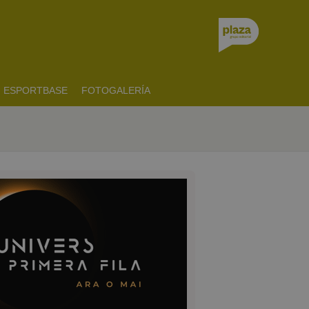
ESPORTBASE
FOTOGALERÍA