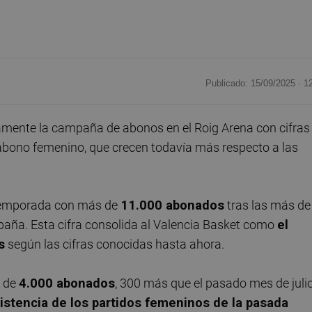
Publicado: 15/09/2025 ·
1
vamente la campaña de abonos en el Roig Arena con cifras
abono femenino, que crecen todavía más respecto a las
 temporada con más de
11.000 abonados
tras las más de
paña. Esta cifra consolida al Valencia Basket como
el
s
según las cifras conocidas hasta ahora.
s de
4.000 abonados
, 300 más que el pasado mes de julio
istencia de los partidos femeninos de la pasada