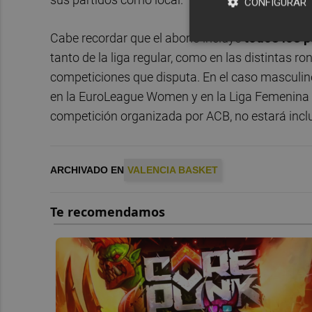
CONFIGURAR
Cabe recordar que el abono incluye
todos los 
tanto de la liga regular, como en las distintas 
competiciones que disputa. En el caso masculino
en la EuroLeague Women y en la Liga Femenina E
competición organizada por ACB, no estará inclu
ARCHIVADO EN
VALENCIA BASKET