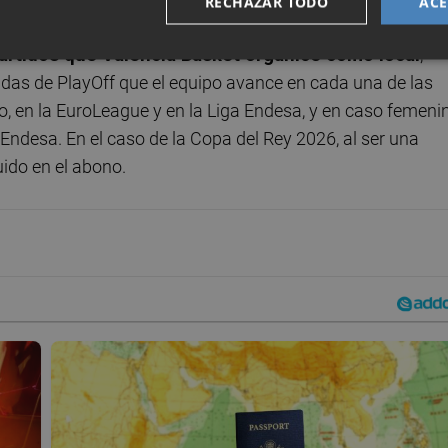
RECHAZAR TODO
ACE
partidos que Valencia Basket organice como local
,
rondas de PlayOff que el equipo avance en cada una de las
, en la EuroLeague y en la Liga Endesa, y en caso femeni
ndesa. En el caso de la Copa del Rey 2026, al ser una
ido en el abono.