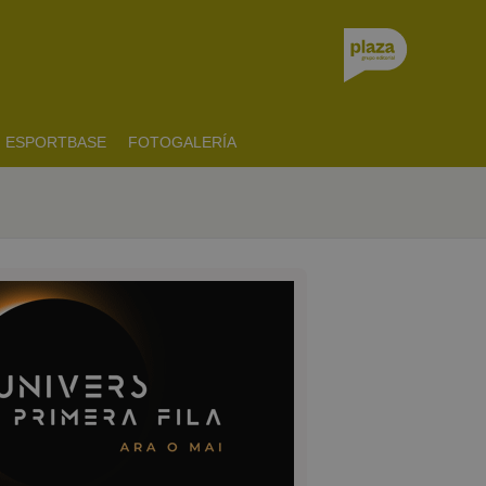
ESPORTBASE
FOTOGALERÍA