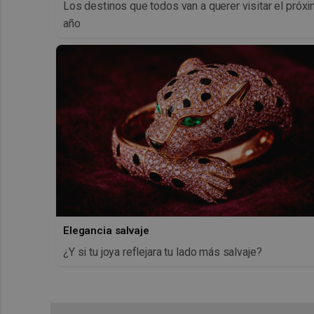
Los destinos que todos van a querer visitar el próx
año
Elegancia salvaje
¿Y si tu joya reflejara tu lado más salvaje?