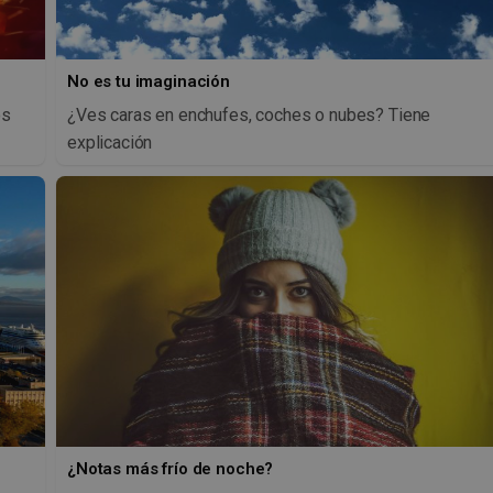
No es tu imaginación
os
¿Ves caras en enchufes, coches o nubes? Tiene
explicación
¿Notas más frío de noche?