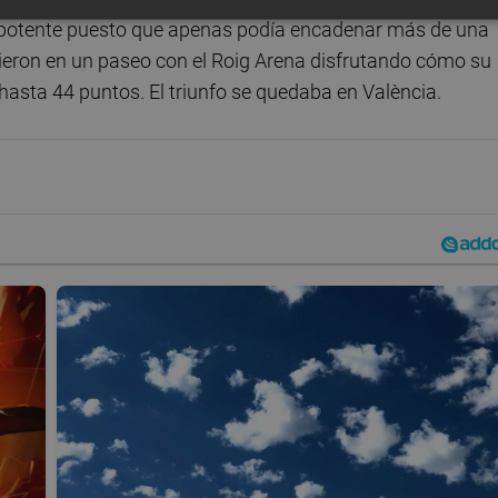
potente puesto que apenas podía encadenar más de una
ieron en un paseo con el Roig Arena disfrutando cómo su
asta 44 puntos. El triunfo se quedaba en València.