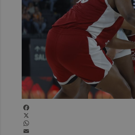
Facebook
X
WhatsApp
Email