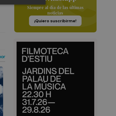
Siempre al día de las últimas
noticias
¡Quiero suscribirme!