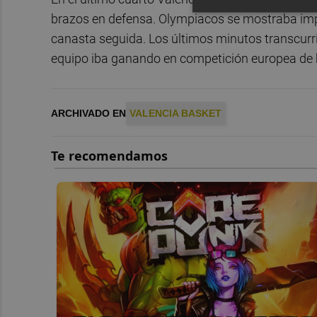
brazos en defensa. Olympiacos se mostraba im
canasta seguida. Los últimos minutos transcurr
equipo iba ganando en competición europea de h
ARCHIVADO EN
VALENCIA BASKET