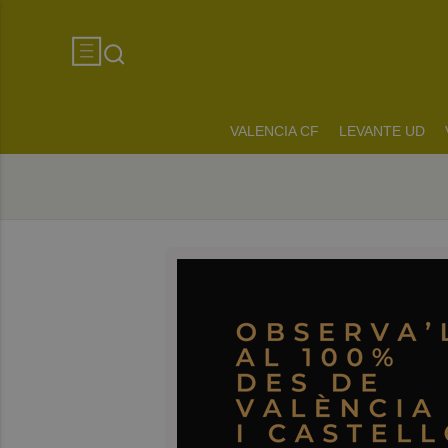
VALENCIA CF
LEVANTE UD