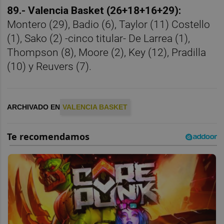
89.- Valencia Basket (26+18+16+29):
Montero (29), Badio (6), Taylor (11) Costello
(1), Sako (2) -cinco titular- De Larrea (1),
Thompson (8), Moore (2), Key (12), Pradilla
(10) y Reuvers (7).
ARCHIVADO EN
VALENCIA BASKET