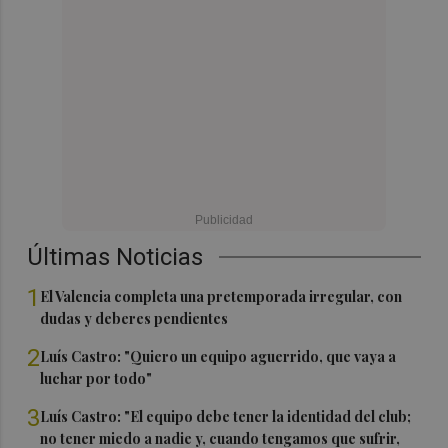
Últimas Noticias
1
El Valencia completa una pretemporada irregular, con
dudas y deberes pendientes
2
Luís Castro: "Quiero un equipo aguerrido, que vaya a
luchar por todo"
3
Luís Castro: "El equipo debe tener la identidad del club;
no tener miedo a nadie y, cuando tengamos que sufrir,