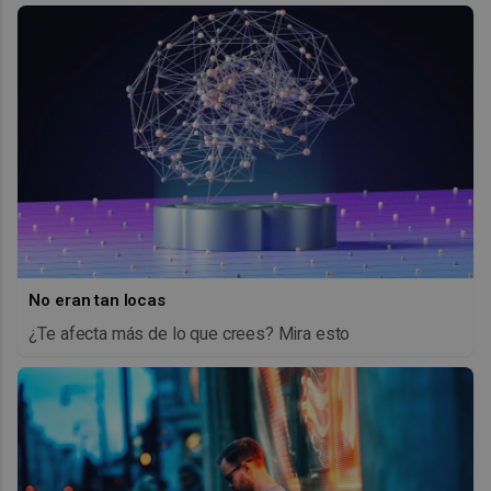
No eran tan locas
¿Te afecta más de lo que crees? Mira esto