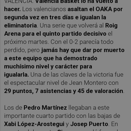
VALÈNCIA.
Valencia Basket lo ha vuelto a
hacer.
Los valencianos
asaltan el OAKA por
segunda vez en tres días e igualan la
eliminatoria
. Una serie que volverá al
Roig
Arena para el quinto partido decisivo
el
próximo martes. Con el 0-2 parecía todo
perdido, pero
jamás hay que dar por muerto
a este equipo que ha demostrado
muchísimo nivel y carácter para
igualarla.
Una de las claves de la victoria fue
el espectacular nivel de Jean Montero con
29 puntos, 7 asistencias y 45 de valoración
.
Los de
Pedro Martínez
llegaban a este
importante cuarto partido con las bajas de
Xabi López-Arostegui
y
Josep Puerto
. En