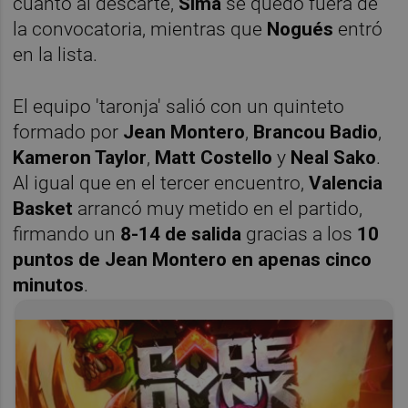
cuanto al descarte,
Sima
se quedó fuera de
la convocatoria, mientras que
Nogués
entró
en la lista.
El equipo 'taronja' salió con un quinteto
formado por
Jean Montero
,
Brancou Badio
,
Kameron Taylor
,
Matt Costello
y
Neal Sako
.
Al igual que en el tercer encuentro,
Valencia
Basket
arrancó muy metido en el partido,
firmando un
8-14 de salida
gracias a los
10
puntos de Jean Montero en apenas cinco
minutos
.