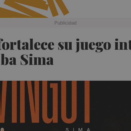
ortalece su juego in
uba Sima