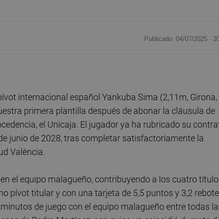
Publicado: 04/07/2025 ·
2
pívot internacional español Yankuba Sima (2,11m, Girona,
estra primera plantilla después de abonar la cláusula de
ocedencia, el Unicaja. El jugador ya ha rubricado su contra
de junio de 2028, tras completar satisfactoriamente la
ud València.
n el equipo malagueño, contribuyendo a los cuatro título
 pívot titular y con una tarjeta de 5,5 puntos y 3,2 rebot
 minutos de juego con el equipo malagueño entre todas la