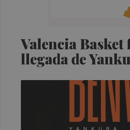
Valencia Basket f
llegada de Yank