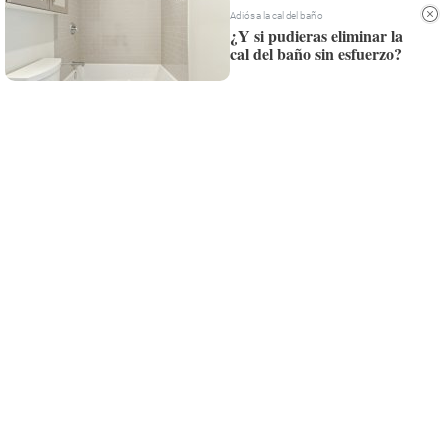
Whatsapp
Adiós a la cal del baño
¿Y si pudieras eliminar la
Siempre al día de las últimas noticias
cal del baño sin esfuerzo?
¡Quiero suscribirme!