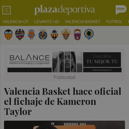
VALENCIA CF
LEVANTE UD
VALENCIA BASKET
FUTBOL
Valencia Basket hace oficial
el fichaje de Kameron
Taylor