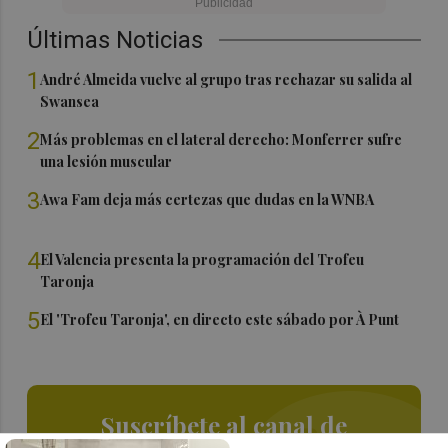
Últimas Noticias
1
André Almeida vuelve al grupo tras rechazar su salida al
Swansea
2
Más problemas en el lateral derecho: Monferrer sufre
una lesión muscular
3
Awa Fam deja más certezas que dudas en la WNBA
4
El Valencia presenta la programación del Trofeu
Taronja
5
El 'Trofeu Taronja', en directo este sábado por À Punt
Suscríbete al canal de