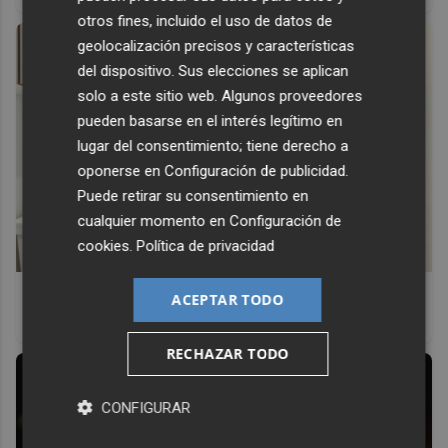
otros fines, incluido el uso de datos de
geolocalización precisos y características
del dispositivo. Sus elecciones se aplican
solo a este sitio web. Algunos proveedores
pueden basarse en el interés legítimo en
lugar del consentimiento; tiene derecho a
oponerse en
Configuración de publicidad
.
Puede retirar su consentimiento en
cualquier momento en
Configuración de
cookies
.
Política de privacidad
Adiós a la cal del baño
ACEPTAR TODO
¿Y si pudieras eliminar la cal del baño sin esfuerzo?
RECHAZAR TODO
CONFIGURAR