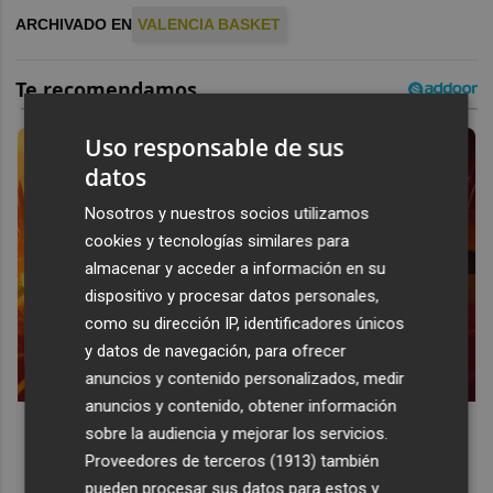
ARCHIVADO EN
VALENCIA BASKET
Uso responsable de sus
datos
Nosotros y nuestros socios utilizamos
cookies y tecnologías similares para
almacenar y acceder a información en su
dispositivo y procesar datos personales,
como su dirección IP, identificadores únicos
y datos de navegación, para ofrecer
anuncios y contenido personalizados, medir
anuncios y contenido, obtener información
Corepunk MMORPG
sobre la audiencia y mejorar los servicios.
Un verdadero MMORPG de la vieja escuela ¡Cómo los de
Proveedores de terceros (1913)
también
antes, pero mejor!
pueden procesar sus datos para estos y