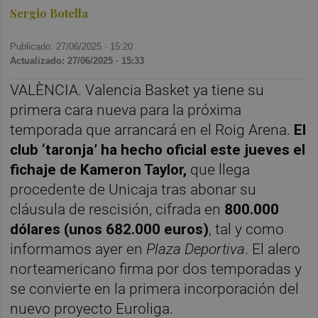
Sergio Botella
Publicado: 27/06/2025 ·
15:20
Actualizado: 27/06/2025 · 15:33
VALÈNCIA. Valencia Basket ya tiene su
primera cara nueva para la próxima
temporada que arrancará en el Roig Arena.
El
club ‘taronja’ ha hecho oficial este jueves el
fichaje de Kameron Taylor,
que llega
procedente de Unicaja tras abonar su
cláusula de rescisión, cifrada en
800.000
dólares (unos 682.000 euros)
, tal y como
informamos ayer en
Plaza Deportiva
. El alero
norteamericano firma por dos temporadas y
se convierte en la primera incorporación del
nuevo proyecto Euroliga.