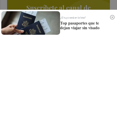
Suscríbete al canal de
Whatsapp
¿El tuyo está en la lista?
Top pasaportes que te
Siempre al día de las últimas noticias
dejan viajar sin visado
¡Quiero suscribirme!