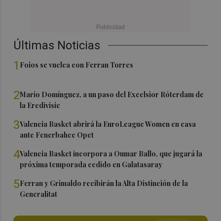
Últimas Noticias
1
Foios se vuelca con Ferran Torres
2
Mario Domínguez, a un paso del Excelsior Róterdam de
la Eredivisie
3
Valencia Basket abrirá la EuroLeague Women en casa
ante Fenerbahce Opet
4
Valencia Basket incorpora a Oumar Ballo, que jugará la
próxima temporada cedido en Galatasaray
5
Ferran y Grimaldo recibirán la Alta Distinción de la
Generalitat