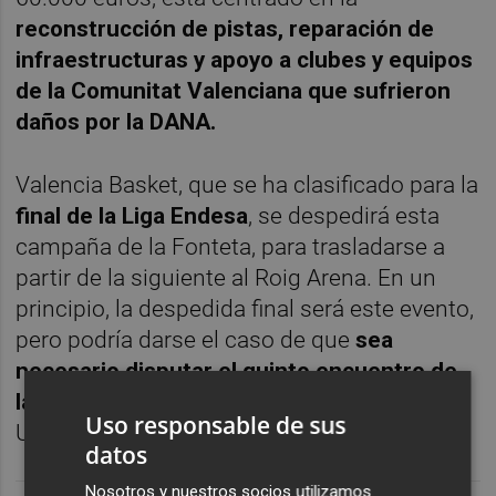
reconstrucción de pistas, reparación de
infraestructuras y apoyo a clubes y equipos
de la Comunitat Valenciana que sufrieron
daños por la DANA.
Valencia Basket, que se ha clasificado para la
final de la Liga Endesa
, se despedirá esta
campaña de la Fonteta, para trasladarse a
partir de la siguiente al Roig Arena. En un
principio, la despedida final será este evento,
pero podría darse el caso de que
sea
necesario disputar el quinto encuentro de
la final el día 30 de junio
en la Fonteta si
Uso responsable de sus
Unicaja es su rival.
datos
Nosotros y nuestros socios utilizamos