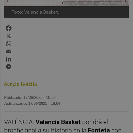
Foto: Valencia Basket.
Facebook
X
WhatsApp
Email
LinkedIn
Messenger
Sergio Botella
Publicado: 17/06/2025 ·
18:32
Actualizado: 17/06/2025 · 19:04
VALÈNCIA.
Valencia Basket
pondrá el
broche final a su historia en la
Fonteta
con